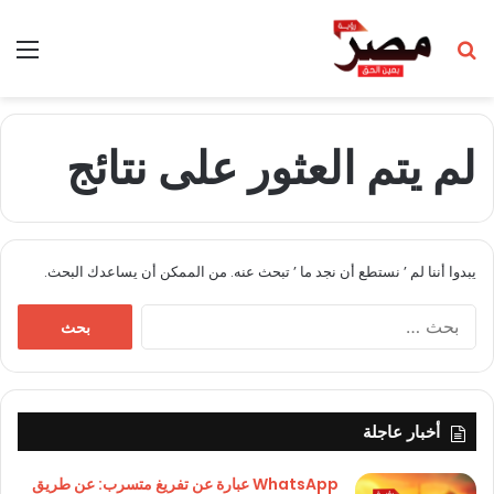
بحث عن
الق
لم يتم العثور على نتائج
يبدوا أننا لم ’ نستطع أن نجد ما ’ تبحث عنه. من الممكن أن يساعدك البحث.
البحث
عن:
أخبار عاجلة
WhatsApp عبارة عن تفريغ متسرب: عن طريق