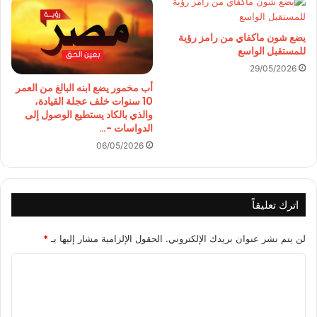
يضع شون ماكفاي من رامز رؤية
للمستقبل الواسع
29/05/2026
أب مخمور يضع ابنه البالغ من العمر
10 سنوات خلف عجلة القيادة،
والذي بالكاد يستطيع الوصول إلى
الدواسات -…
06/05/2026
اترك تعليقاً
لن يتم نشر عنوان بريدك الإلكتروني.
الحقول الإلزامية مشار إليها بـ
*
ا
ل
ت