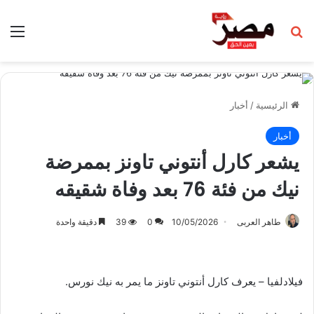
بحث عن
الق
الرئيسية
/
أخبار
أخبار
يشعر كارل أنتوني تاونز بممرضة
نيك من فئة 76 بعد وفاة شقيقه
طاهر العربى
10/05/2026
0
39
دقيقة واحدة
فيلادلفيا – يعرف كارل أنتوني تاونز ما يمر به نيك نورس.