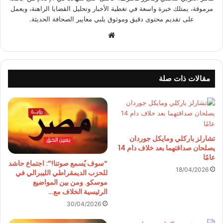
مرموقة، يمتلك خبرة واسعة في تغطية الأخبار وتحليل القضايا الراهنة، ويعمل
على تقديم محتوى دقيق وموثوق يلبي معايير الصحافة الحديثة.
موقع
الويب
مقالات ذات صلة
تشارلز باركلي ومايكل جوردان
يصلحان صداقتهما بعد خلاف دام 14
عامًا
“سوف يُسمع صوتنا!”: اجتماع حاشد
18/04/2026
للحزب الديمقراطي الليبرالي في
موسكو. ومن بين المواضيع
الرئيسية الخلاف مع…
30/04/2026