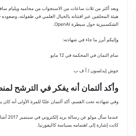
وبعد أكثر من ثلاث ساعات من الاستجواب من محاميه ويليام سا
هيئة المحلفين عبر افتتانه بالخيال العلمي في طفولته، وصعوده ف
الشكسبيرية حول سيطرة OpenAI.
وإليكم أبرز ما جاء في شهادته:
سام التمان في المحكمة في 12 مايو
جوش إيدلسون / أ ف ب
وأكد ألتمان أنه يفكر في الترشح لمنص
وفي شهادته تحت القسم، أكد ألتمان علنًا للمرة الأولى أنه كان ي
عندما سأل
كانت إشارة إلى اهتمامه بسياسة كاليفورنيا.