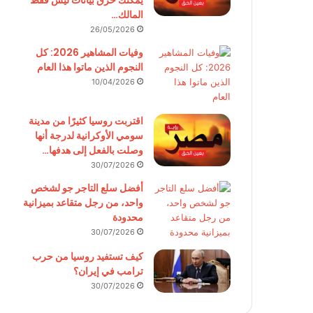
يمكنك حرق بيانات ليس فقط
المالك…
26/05/2026
وفيات المشاهير 2026: كل
النجوم الذين ماتوا هذا العام
10/04/2026
اقتربت روسيا كثيرًا من مدينة
سومي الأوكرانية لدرجة أنها
وصلت بالفعل إلى هدفها…
30/07/2026
أفضل سلع التاجر جو لشخص
واحد، من رجل متقاعد بميزانية
محدودة
30/07/2026
كيف تستفيد روسيا من حرب
ترامب في إيران؟
30/07/2026