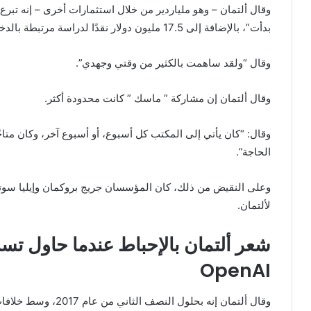
بدأت”، بالإضافة إلى 17.5 مليون دولار نقدًا لدراسة مرتبطة بالدخل الشامل.
وقال “ولقد ساهمت بالكثير من وقتي وجهدي”.
وقال ألتمان إن مشاركة ” ماسك ” كانت محدودة أكثر.
وقال: “كان يأتي إلى المكتب كل أسبوع، أو أسبوع آخر، وكان متاح
الحاجة”.
وعلى النقيض من ذلك، كان المؤسسان جريج بروكمان وإيليا سوتسك
لألتمان.
شعر ألتمان بالإحباط عندما حاول تسل
OpenAI