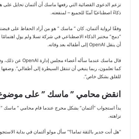
ذكاءً اصطناعيًا آمنًا للجميع – لمنفعته.
“دمج” مختبر الذكاء الاصطناعي في شركة تسلا ولم يولِ اهتمامًا كب
أن ينقل OpenAI إلى أطفاله بعد وفاته.
قال ماسك عندما سأله 
للقلق بشكل خاص”.
انقض محامي ” ماسك ” على موضوع صد
بدأ استجواب “ألتمان” بشكل محرج عندما قام محامي ” ماسك ” ”
نزاهته.
“هل أنت جدير بالثقة تماما؟” سأل مولو ألتمان في بداية الاستجو