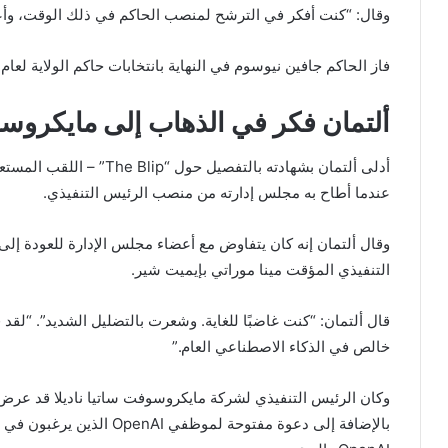
وقال: “كنت أفكر في الترشح لمنصب الحاكم في ذلك الوقت، وأعت
فاز الحاكم جافين نيوسوم في النهاية بانتخابات حاكم الولاية لعام 2018.
ألتمان فكر في الذهاب إلى مايكروس
عندما أطاح به مجلس إدارته من منصب الرئيس التنفيذي.
وقال ألتمان إنه كان يتفاوض مع أعضاء مجلس الإدارة للعودة إل
التنفيذي المؤقت مينا موراتي بإيميت شير.
قال ألتمان: “كنت غاضبًا للغاية. وشعرت بالتضليل الشديد”. “ل
خالص في الذكاء الاصطناعي العام.”
وكان الرئيس التنفيذي لشركة مايكروسوفت ساتيا ناديلا قد عرض 
بالإضافة إلى دعوة مفتوحة لم