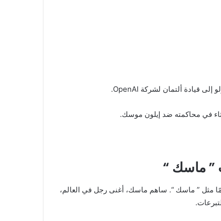
 قيادة ألتمان لشركة OpenAI.
ثاء في محاكمته ضد إيلون موسك.
 ” ماسك “
امًا مثل ” ماسك “. ساهم ماسك، أغنى رجل في العالم،