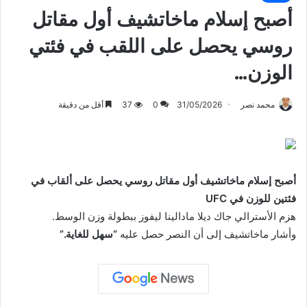
أصبح إسلام ماخاتشيف أول مقاتل
روسي يحصل على اللقب في فئتي
الوزن…
محمد نصر
31/05/2026
0
37
أقل من دقيقة
أصبح إسلام ماخاتشيف أول مقاتل روسي يحصل على ألقاب في
فئتين للوزن في UFC
هزم الأسترالي جاك ديلا مادالينا ليفوز ببطولة وزن الوسط.
وأشار ماخاتشيف إلى أن النصر حصل عليه
“سهل للغاية.”