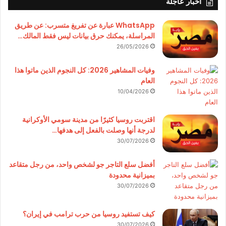
أخبار عاجلة
WhatsApp عبارة عن تفريغ متسرب: عن طريق
المراسلة، يمكنك حرق بيانات ليس فقط المالك…
26/05/2026
وفيات المشاهير 2026: كل النجوم الذين ماتوا هذا
العام
10/04/2026
اقتربت روسيا كثيرًا من مدينة سومي الأوكرانية
لدرجة أنها وصلت بالفعل إلى هدفها…
30/07/2026
أفضل سلع التاجر جو لشخص واحد، من رجل متقاعد
بميزانية محدودة
30/07/2026
كيف تستفيد روسيا من حرب ترامب في إيران؟
30/07/2026