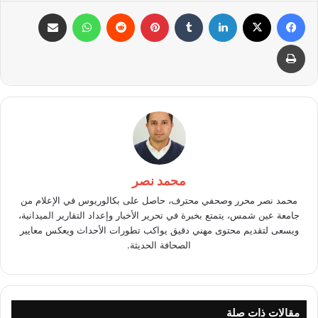
فيسبوك
X
لينكدإن
بينتيريست
واتساب
مشاركة عبر البريد
طباعة
محمد نصر
محمد نصر محرر وصحفي محترف، حاصل على بكالوريوس في الإعلام من
جامعة عين شمس، يتمتع بخبرة في تحرير الأخبار وإعداد التقارير الميدانية،
ويسعى لتقديم محتوى مهني دقيق يواكب تطورات الأحداث ويعكس معايير
الصحافة الحديثة.
مقالات ذات صلة