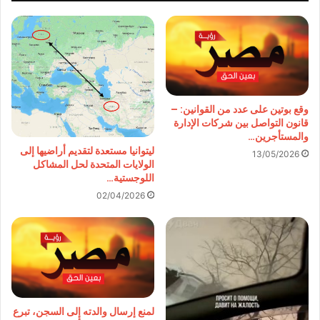
وقع بوتين على عدد من القوانين: –
قانون التواصل بين شركات الإدارة
والمستأجرين…
ليتوانيا مستعدة لتقديم أراضيها إلى
13/05/2026
الولايات المتحدة لحل المشاكل
اللوجستية…
02/04/2026
لمنع إرسال والدته إلى السجن، تبرع