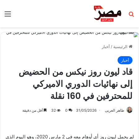
بحث عن
الق
الرئيسية
/
أخبار
أخبار
قاد ليون روز نيكس من الحضيض
إلى نهائيات الدوري الاميركي
للمحترفين في 160 نقلة
طاهر العربى
31/05/2026
0
32
أقل من دقيقة
لم يحمل ليون روز أي أوهام معه في 2 مارس 2020، وهو اليوم الذي