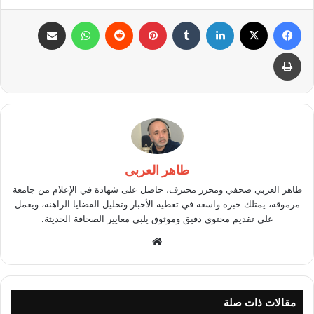
فيسبوك
X
لينكدإن
بينتيريست
واتساب
مشاركة عبر البريد
طباعة
طاهر العربى
طاهر العربي صحفي ومحرر محترف، حاصل على شهادة في الإعلام من جامعة
مرموقة، يمتلك خبرة واسعة في تغطية الأخبار وتحليل القضايا الراهنة، ويعمل
على تقديم محتوى دقيق وموثوق يلبي معايير الصحافة الحديثة.
موقع
الويب
مقالات ذات صلة