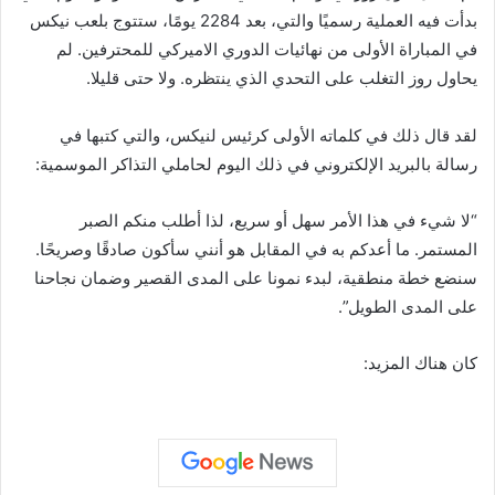
بدأت فيه العملية رسميًا والتي، بعد 2284 يومًا، ستتوج بلعب نيكس
في المباراة الأولى من نهائيات الدوري الاميركي للمحترفين. لم
يحاول روز التغلب على التحدي الذي ينتظره. ولا حتى قليلا.
لقد قال ذلك في كلماته الأولى كرئيس لنيكس، والتي كتبها في
رسالة بالبريد الإلكتروني في ذلك اليوم لحاملي التذاكر الموسمية:
“لا شيء في هذا الأمر سهل أو سريع، لذا أطلب منكم الصبر
المستمر. ما أعدكم به في المقابل هو أنني سأكون صادقًا وصريحًا.
سنضع خطة منطقية، لبدء نمونا على المدى القصير وضمان نجاحنا
على المدى الطويل”.
كان هناك المزيد: