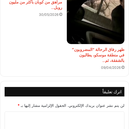
مراهق من كوبان بأكثر من مليون
روبل…
30/05/2026
ظهر رفاق الرحالة “المضروبون”
في منطقة موسكو، يطالبون
بالشفقة، ثم…
09/04/2026
اترك تعليقاً
لن يتم نشر عنوان بريدك الإلكتروني.
الحقول الإلزامية مشار إليها بـ
*
ا
ل