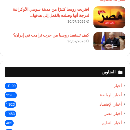
اقتربت روسيا كثيرًا من مدينة سومي الأوكرانية
لدرجة أنها وصلت بالفعل إلى هدفها…
30/07/2026
كيف تستفيد روسيا من حرب ترامب في إيران؟
30/07/2026
العناوين
أخبار
11٬109
أخبار الرياضة
2٬205
أخبار الإقتصاد
1٬923
أخبار مصر
1٬483
أخبار التعليم
485