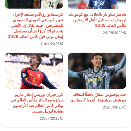
يخاطر نيكو باز بالخلاف مع كومو بعد
كريستيانو رونالدو يستعد لإجراء
تهميش نفسه قبل تأهل الأرجنتين
تغيير كبير في الدوري السعودي
لكأس العالم 2026
للمحترفين، حيث يقال إن الأهلي
يتخذ قرارًا كبيرًا بشأن مستقبل
24/05/2026
إيفان توني قبل كأس العالم 2026
11/04/2026
حدد يوفنتوس سعرًا باهظًا للتعاقد
كرر فيران توريس إنجاز ماريو
مع هدف برشلونة، أندريا كامبياسو
جوتزه مع الفائز بكأس العالم في
نهائي كأس العالم ضد الأرجنتين
25/03/2026
بقيادة ليونيل ميسي
20/07/2026