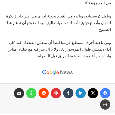
في المجموعة K.
ويأمل كريستيانو رونالدو في القيام بجولة أخرى في أكبر جائزة لكرة
القدم، وأصبح فيتينيا أحد الشخصيات الرئيسية المتوقع أن تدعم هذا
الطموح.
ومن ناحية أخرى، تستطيع فرنسا أيضاً أن تتنفس الصعداء. لقد كان
أداء ديمبيلي طوال الموسم رائعًا، ولا تزال شراكته مع كيليان مبابي
واحدة من أعظم نقاط قوة الفريق قبل البطولة.
فيسبوك
X
لينكدإن
بينتيريست
واتساب
مشاركة عبر البريد
طباعة