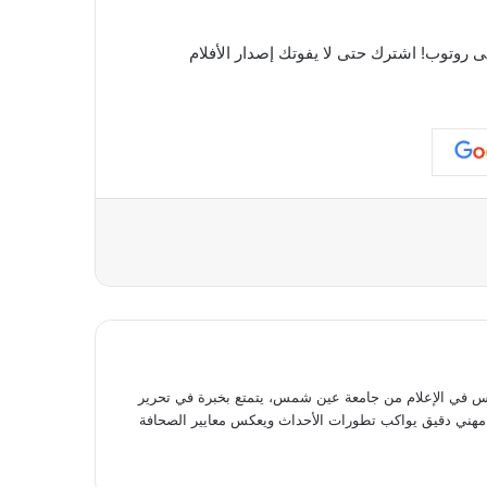
 روتوب!
اشترك حتى لا يفوتك إصدار الأفلام
عة
في الإعلام من جامعة عين شمس، يتمتع بخبرة في تحرير
وى مهني دقيق يواكب تطورات الأحداث ويعكس معايير الصحافة