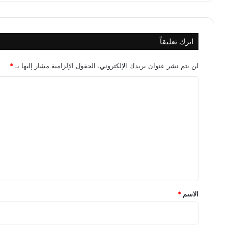
اترك تعليقاً
لن يتم نشر عنوان بريدك الإلكتروني.
الحقول الإلزامية مشار إليها بـ
*
ا
ل
ت
ع
ل
ي
ق
*
الاسم
*