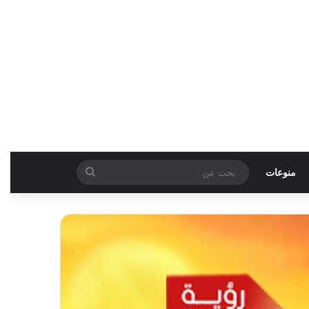
بحث
منوعات
عن