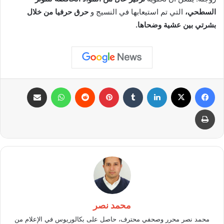
السطحي،
التي تم استيعابها في النسيج و
حرق حرفيا من خلال
بشرتي بين عشية وضحاها.
فيسبوك
X
لينكدإن
بينتيريست
واتساب
مشاركة عبر البريد
طباعة
محمد نصر
محمد نصر محرر وصحفي محترف، حاصل على بكالوريوس في الإعلام من