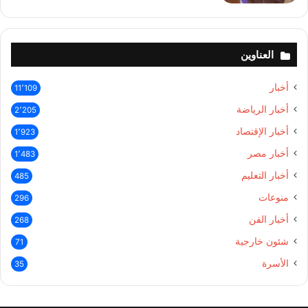
العناوين
أخبار
11٬109
أخبار الرياضة
2٬205
أخبار الإقتصاد
1٬923
أخبار مصر
1٬483
أخبار التعليم
485
منوعات
296
أخبار الفن
268
شئون خارجية
71
الأسرة
35