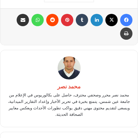
فيسبوك
X
لينكدإن
بينتيريست
واتساب
مشاركة عبر البريد
طباعة
محمد نصر
محمد نصر محرر وصحفي محترف، حاصل على بكالوريوس في الإعلام من
جامعة عين شمس، يتمتع بخبرة في تحرير الأخبار وإعداد التقارير الميدانية،
ويسعى لتقديم محتوى مهني دقيق يواكب تطورات الأحداث ويعكس معايير
الصحافة الحديثة.