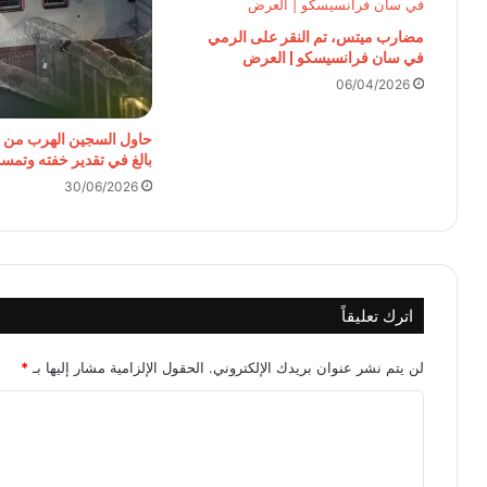
مضارب ميتس، تم النقر على الرمي
في سان فرانسيسكو | العرض
06/04/2026
حاول السجين الهرب من ا
بالغ في تقدير خفته وتمسك
30/06/2026
اترك تعليقاً
لن يتم نشر عنوان بريدك الإلكتروني.
الحقول الإلزامية مشار إليها بـ
*
ا
ل
ت