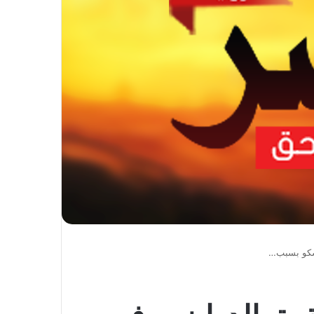
وسكو بسبب…