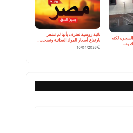
نائبة روسية تعترف بأنها لم تشعر
لسجن، لكنه
بارتفاع أسعار المواد الغذائية ونصحت…
 به..
10/04/2026