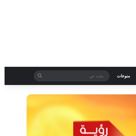
بحث
منوعات
عن