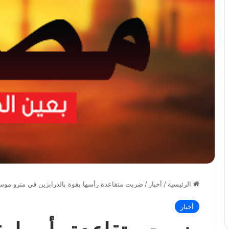
الرئيسية
/
أخبار
/
ضربت متقاعدة رأسها بقوة بالدرابزين في مترو م
أخبار