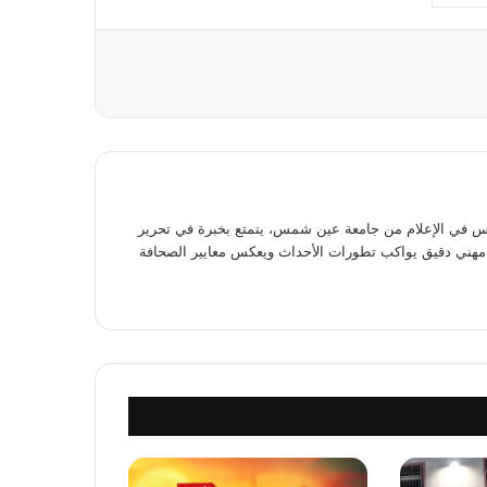
عة
في الإعلام من جامعة عين شمس، يتمتع بخبرة في تحرير
وى مهني دقيق يواكب تطورات الأحداث ويعكس معايير الصحافة