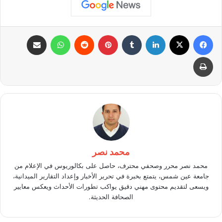
فيسبوك
X
لينكدإن
بينتيريست
واتساب
مشاركة عبر البريد
طباعة
محمد نصر
محمد نصر محرر وصحفي محترف، حاصل على بكالوريوس في الإعلام من
جامعة عين شمس، يتمتع بخبرة في تحرير الأخبار وإعداد التقارير الميدانية،
ويسعى لتقديم محتوى مهني دقيق يواكب تطورات الأحداث ويعكس معايير
الصحافة الحديثة.