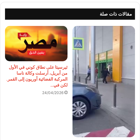
مقالات ذات صلة
ثيرسيتا على نطاق كوني في الأول
من أبريل، أرسلت وكالة ناسا
المركبة الفضائية أوريون إلى القمر.
لكن في…
24/04/2026