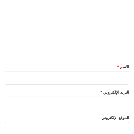
ا
ل
ت
ع
ل
ي
ق
*
الاسم
*
البريد الإلكتروني
*
الموقع الإلكتروني