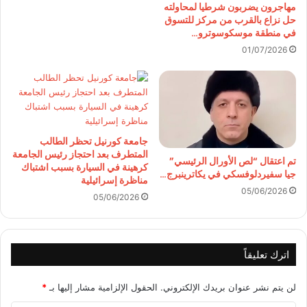
مهاجرون يضربون شرطيا لمحاولته
حل نزاع بالقرب من مركز للتسوق
في منطقة موسكوسوترو…
01/07/2026
جامعة كورنيل تحظر الطالب
المتطرف بعد احتجاز رئيس الجامعة
تم اعتقال “لص الأورال الرئيسي”
كرهينة في السيارة بسبب اشتباك
جيا سفيردلوفسكي في يكاترينبرج…
مناظرة إسرائيلية
05/06/2026
05/06/2026
اترك تعليقاً
لن يتم نشر عنوان بريدك الإلكتروني.
الحقول الإلزامية مشار إليها بـ
*