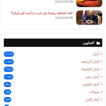
30/07/2026
كيف تستفيد روسيا من حرب ترامب في إيران؟
30/07/2026
العناوين
أخبار
11٬109
أخبار الرياضة
2٬205
أخبار الإقتصاد
1٬923
أخبار مصر
1٬483
أخبار التعليم
485
منوعات
296
أخبار الفن
268