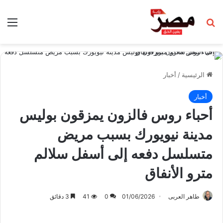
بحث عن
الق
الرئيسية
/
أخبار
أخبار
أحباء روس فالزون يمزقون بوليس
مدينة نيويورك بسبب مريض
متسلسل دفعه إلى أسفل سلالم
مترو الأنفاق
طاهر العربى
01/06/2026
0
41
3 دقائق