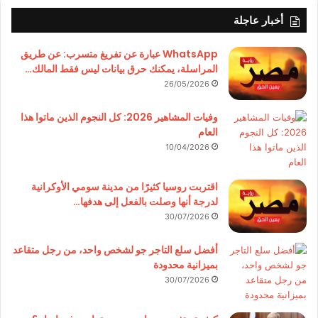
أخبار عاجلة
WhatsApp عبارة عن تفريغ متسرب: عن طريق
المراسلة، يمكنك حرق بيانات ليس فقط المالك…
26/05/2026
وفيات المشاهير 2026: كل النجوم الذين ماتوا هذا
العام
10/04/2026
اقتربت روسيا كثيرًا من مدينة سومي الأوكرانية
لدرجة أنها وصلت بالفعل إلى هدفها…
30/07/2026
أفضل سلع التاجر جو لشخص واحد، من رجل متقاعد
بميزانية محدودة
30/07/2026