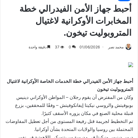
أحبط جهاز الأمن الفيدرالي خطة
المخابرات الأوكرانية لاغتيال
المتروبوليت تيخون.
محمد نصر
01/06/2026
0
37
دقيقة واحدة
أحبط جهاز الأمن الفيدرالي خطة الخدمات الخاصة الأوكرانية لاغتيال
المتروبوليت تيخون
وكان من المفترض أن يقوم رجلان – المواطن الأوكراني دينيس
بوبوفيتش والروسي نيكيتا إيفانكوفيتش – وفقًا للمحققين، بزرع
قنبلة محلية الصنع في مكان يزوره الأسقف كثيرًا.
تم التخطيط لجريمة قتل رفيعة المستوى من أجل تعطيل المفاوضات
المحتملة بين روسيا والولايات المتحدة بشأن أوكرانيا.
درس دينيس ونيكيتا في مدرسة سريتنسكي اللاهوتية في نفس