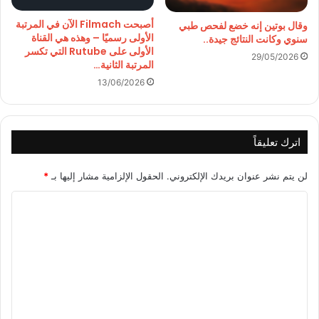
أصبحت Filmach الآن في المرتبة
وقال بوتين إنه خضع لفحص طبي
الأولى رسميًا – وهذه هي القناة
سنوي وكانت النتائج جيدة..
الأولى على Rutube التي تكسر
29/05/2026
المرتبة الثانية…
13/06/2026
اترك تعليقاً
لن يتم نشر عنوان بريدك الإلكتروني.
الحقول الإلزامية مشار إليها بـ
*
ا
ل
ت
ع
ل
ي