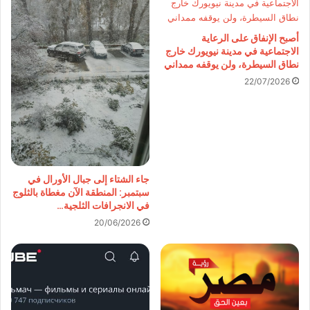
أصبح الإنفاق على الرعاية
الاجتماعية في مدينة نيويورك خارج
نطاق السيطرة، ولن يوقفه ممداني
22/07/2026
جاء الشتاء إلى جبال الأورال في
سبتمبر: المنطقة الآن مغطاة بالثلوج
في الانجرافات الثلجية…
20/06/2026