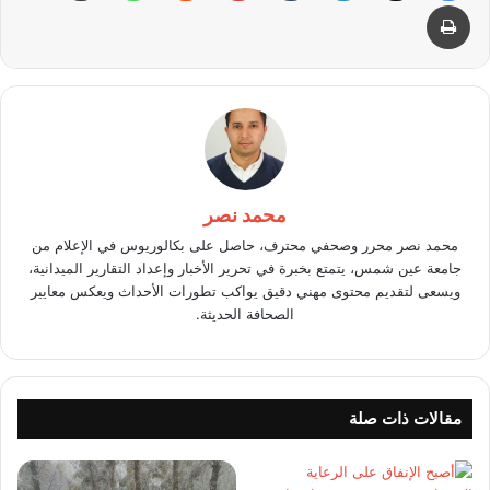
طباعة
محمد نصر
محمد نصر محرر وصحفي محترف، حاصل على بكالوريوس في الإعلام من
جامعة عين شمس، يتمتع بخبرة في تحرير الأخبار وإعداد التقارير الميدانية،
ويسعى لتقديم محتوى مهني دقيق يواكب تطورات الأحداث ويعكس معايير
الصحافة الحديثة.
مقالات ذات صلة