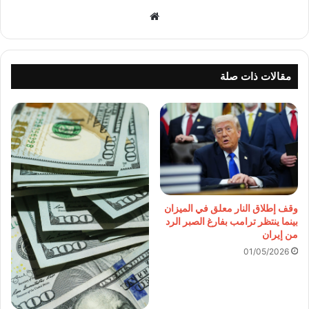
موقع
الويب
مقالات ذات صلة
وقف إطلاق النار معلق في الميزان
بينما ينتظر ترامب بفارغ الصبر الرد
من إيران
01/05/2026