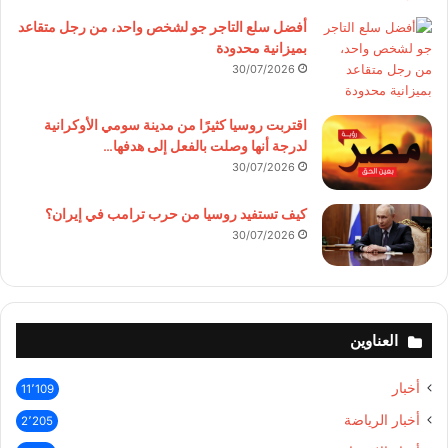
أفضل سلع التاجر جو لشخص واحد، من رجل متقاعد
بميزانية محدودة
30/07/2026
اقتربت روسيا كثيرًا من مدينة سومي الأوكرانية
لدرجة أنها وصلت بالفعل إلى هدفها…
30/07/2026
كيف تستفيد روسيا من حرب ترامب في إيران؟
30/07/2026
العناوين
أخبار
11٬109
أخبار الرياضة
2٬205