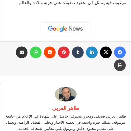
مرغوب فيه يتمثل في تخفيف نفوذه على حزبه وبلاده والعالم.
فيسبوك
X
لينكدإن
بينتيريست
واتساب
مشاركة عبر البريد
طباعة
طاهر العربى
طاهر العربي صحفي ومحرر محترف، حاصل على شهادة في الإعلام من جامعة
مرموقة، يمتلك خبرة واسعة في تغطية الأخبار وتحليل القضايا الراهنة، ويعمل
على تقديم محتوى دقيق وموثوق يلبي معايير الصحافة الحديثة.