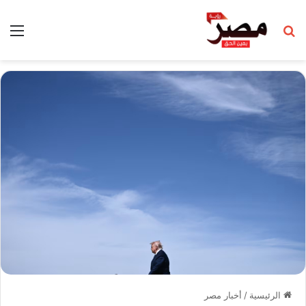
بحث عن
الق
الرئيسية
/
أخبار مصر