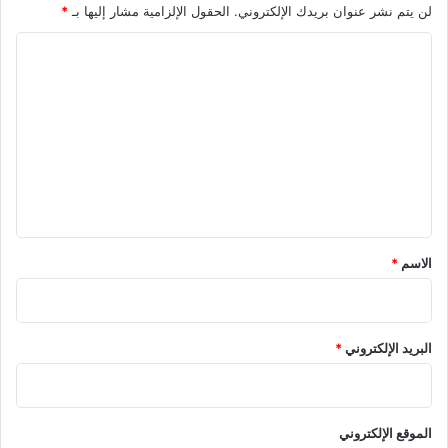
لن يتم نشر عنوان بريدك الإلكتروني.
الحقول الإلزامية مشار إليها بـ
*
ا
ل
ت
ع
ل
ي
ق
*
الاسم
*
البريد الإلكتروني
*
الموقع الإلكتروني