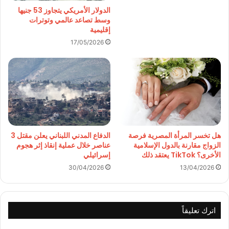
الدولار الأمريكي يتجاوز 53 جنيها
وسط تصاعد عالمي وتوترات
إقليمية
17/05/2026
الدفاع المدني اللبناني يعلن مقتل 3
هل تخسر المرأة المصرية فرصة
عناصر خلال عملية إنقاذ إثر هجوم
الزواج مقارنة بالدول الإسلامية
إسرائيلي
الأخرى؟ TikTok يعتقد ذلك
30/04/2026
13/04/2026
اترك تعليقاً