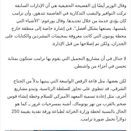
وقال الوزير أيضًا إن الفضيحة الحقيقية هي أن الإدارات السابقة
تركت النوافير والنصب التذكارية في العاصمة تتدهور، وأن ترامب
كان يؤدي خدمة من خلال تجديدها. وقال بورغوم: “الأشياء التي
يلمسها، يصنعها بشكل أفضل”، في إشارة خاصة إلى منطقة خارج
محطة يونيون التي كانت معروفة بمخيمات المشردين والكتابات على
الجدران، ولكن تم إصلاحها من قبل الإدارة.
لا جدال في أن مشاريع التجميل التي يقوم بها ترامب ستكون بمثابة
تحسن في أجزاء من واشنطن.
لكن بعضها، مثل قاعة الرقص الواسعة التي يبنيها بدلاً من الجناح
الشرقي، قد تنطوي على تجاوز للسلطة الرئاسية. وتبدو مشاريع
أخرى، مثل إعادة تسمية المعهد الأميركي للسلام وخطة إنشاء قوس
ضخم بالقرب من نهر بوتوماك، أشبه بمسرحيات غرور ــ كما هو
الحال بالنسبة لخطة وزارة الخزانة لطباعة ورقة نقدية بقيمة 250
دولاراً تحمل صورة ترامب.