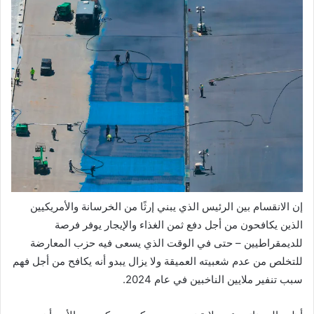
إن الانقسام بين الرئيس الذي يبني إرثًا من الخرسانة والأمريكيين
الذين يكافحون من أجل دفع ثمن الغذاء والإيجار يوفر فرصة
للديمقراطيين – حتى في الوقت الذي يسعى فيه حزب المعارضة
للتخلص من عدم شعبيته العميقة ولا يزال يبدو أنه يكافح من أجل فهم
سبب تنفير ملايين الناخبين في عام 2024.