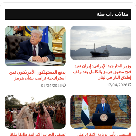
مقالات ذات صلة
وزير الخارجية الإيراني: إيران تعيد
فتح مضيق هرمز بالكامل بعد وقف
يدفع المستهلكون الأمريكيون ثمن
إطلاق النار في لبنان
استراتيجية ترامب بشأن هرمز
17/04/2026
05/04/2026
تضفي الحرب الإيرانية طابعًا ملحًا
السيسي يأمر بزيادة الإنفاق على