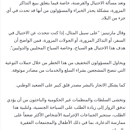
وتعد مسألة الاحتيال والقرصنة، خاصة فيما يتعلق ببيع التذاكر
المزورة، مشكلة يحذر الخبراء والمسؤولون من أنها قد تحدث في أي
جزء من البلاد.
وقال مارتينيز: “على سبيل المثال، إذا كنت تتحدث عن الاحتيال في
السفر، أو التذاكر المزورة، أو الجولات المزورة، فمن الواضح أن
هدف هذا الاحتيال هو السياح، وخاصة السياح المحليين والدوليين”.
ويحاول المسؤولون التخفيف من هذا الخطر من خلال حملات التوعية
التي تنصح المشجعين بشراء السلع والخدمات من مصادر موثوقة.
كما يشكل الاتجار بالبشر مصدر قلق كبير على الصعيد الوطني.
وتخشى السلطات والمنظمات غير الحكومية والباحثون من أن يؤدي
تدفق الزوار إلى زيادة الطلب على السياحة الجنسية، ولتلبية هذا
الطلب، ستجبر الجماعات الإجرامية الأشخاص الأكثر ضعفاً على
ممارسة الدعارة، بما في ذلك الأطفال والمجتمعات الفقيرة
والمهاجرين.