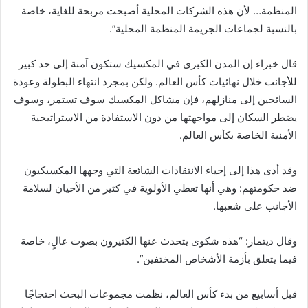
المنظمة… لأن هذه الشركات المحلية أصبحت مربحة للغاية، خاصة
بالنسبة لجماعات الجريمة المنظمة المحلية”.
قال خبراء إن المدن الكبرى في المكسيك ستكون آمنة إلى حد كبير
للأجانب خلال نهائيات كأس العالم. ولكن بمجرد انتهاء البطولة وعودة
السائحين إلى منازلهم، فإن مشاكل المكسيك سوف تستمر، وسوف
يضطر السكان إلى مواجهتها من دون الاستفادة من الاستراتيجية
الأمنية الخاصة بكأس العالم.
وقد أدى هذا إلى إحياء الانتقادات الشائعة التي وجهها المكسيكيون
ضد حكومتهم: وهي أنها تعطي الأولوية في كثير من الأحيان لسلامة
الأجانب على شعبها.
وقال ديتمار: “هذه شكوى يتحدث عنها الكثيرون بصوت عالٍ، خاصة
فيما يتعلق بأزمة الأشخاص المختفين”.
قبل أسابيع من بدء كأس العالم، نظمت مجموعات البحث احتجاجًا