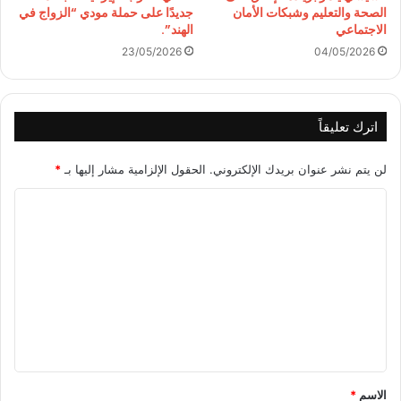
جديدًا على حملة مودي “الزواج في
الصحة والتعليم وشبكات الأمان
الهند”.
الاجتماعي
23/05/2026
04/05/2026
اترك تعليقاً
لن يتم نشر عنوان بريدك الإلكتروني.
الحقول الإلزامية مشار إليها بـ
*
ا
ل
ت
ع
ل
ي
ق
*
الاسم
*