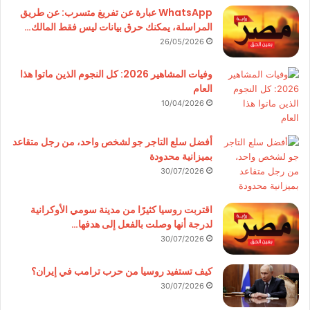
WhatsApp عبارة عن تفريغ متسرب: عن طريق
المراسلة، يمكنك حرق بيانات ليس فقط المالك…
26/05/2026
وفيات المشاهير 2026: كل النجوم الذين ماتوا هذا
العام
10/04/2026
أفضل سلع التاجر جو لشخص واحد، من رجل متقاعد
بميزانية محدودة
30/07/2026
اقتربت روسيا كثيرًا من مدينة سومي الأوكرانية
لدرجة أنها وصلت بالفعل إلى هدفها…
30/07/2026
كيف تستفيد روسيا من حرب ترامب في إيران؟
30/07/2026