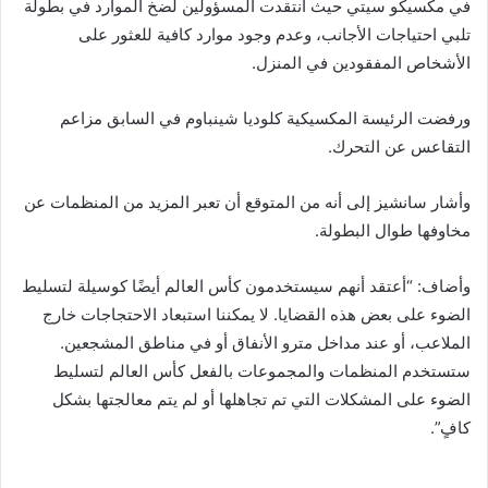
في مكسيكو سيتي حيث انتقدت المسؤولين لضخ الموارد في بطولة
تلبي احتياجات الأجانب، وعدم وجود موارد كافية للعثور على
الأشخاص المفقودين في المنزل.
ورفضت الرئيسة المكسيكية كلوديا شينباوم في السابق مزاعم
التقاعس عن التحرك.
وأشار سانشيز إلى أنه من المتوقع أن تعبر المزيد من المنظمات عن
مخاوفها طوال البطولة.
وأضاف: “أعتقد أنهم سيستخدمون كأس العالم أيضًا كوسيلة لتسليط
الضوء على بعض هذه القضايا. لا يمكننا استبعاد الاحتجاجات خارج
الملاعب، أو عند مداخل مترو الأنفاق أو في مناطق المشجعين.
ستستخدم المنظمات والمجموعات بالفعل كأس العالم لتسليط
الضوء على المشكلات التي تم تجاهلها أو لم يتم معالجتها بشكل
كافٍ”.