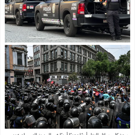
وستشكل وسائل النقل أيضًا تحديًا أمنيًا في المدينة التي يبلغ عدد