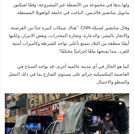
ولها يدها في مجموعة من الأنشطة غير المشروعة، وفقًا لفيكتور
مانويل سانشيز فالديس، الباحث في جامعة كواهويلا المستقلة.
وقال سانشيز لشبكة CNN: “هناك شبكات كبيرة جدًا من القرصنة،
والاتجار بالبشر، والدعارة، وتجارة المخدرات، وبعض الابتزاز، ولكنها
أيضًا منطقة من البلاد تتمتع بأعلى تواجد للشرطة وكاميرات أمنية
للفرد، مما يمنحها ملفًا إجراميًا مختلفًا”.
كما هو الحال في أي مدينة عالمية أخرى، قد يواجه السياح في
العاصمة المكسيكية جرائم على مستوى الشارع بما في ذلك النشل
والسطو والاحتيال.