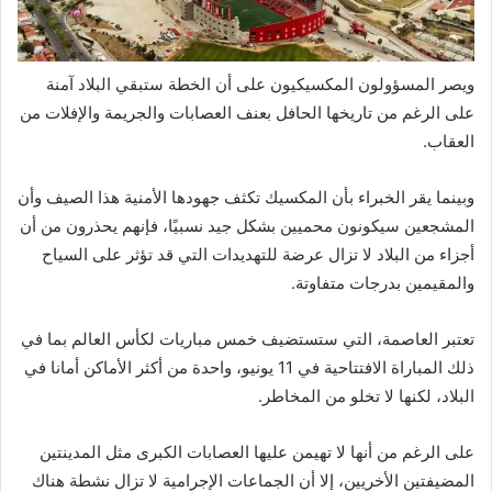
ويصر المسؤولون المكسيكيون على أن الخطة ستبقي البلاد آمنة
على الرغم من تاريخها الحافل بعنف العصابات والجريمة والإفلات من
العقاب.
وبينما يقر الخبراء بأن المكسيك تكثف جهودها الأمنية هذا الصيف وأن
المشجعين سيكونون محميين بشكل جيد نسبيًا، فإنهم يحذرون من أن
أجزاء من البلاد لا تزال عرضة للتهديدات التي قد تؤثر على السياح
والمقيمين بدرجات متفاوتة.
تعتبر العاصمة، التي ستستضيف خمس مباريات لكأس العالم بما في
ذلك المباراة الافتتاحية في 11 يونيو، واحدة من أكثر الأماكن أمانا في
البلاد، لكنها لا تخلو من المخاطر.
على الرغم من أنها لا تهيمن عليها العصابات الكبرى مثل المدينتين
المضيفتين الأخريين، إلا أن الجماعات الإجرامية لا تزال نشطة هناك