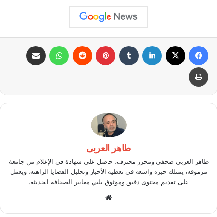
فيسبوك
X
لينكدإن
بينتيريست
واتساب
مشاركة عبر البريد
طباعة
طاهر العربى
طاهر العربي صحفي ومحرر محترف، حاصل على شهادة في الإعلام من جامعة
مرموقة، يمتلك خبرة واسعة في تغطية الأخبار وتحليل القضايا الراهنة، ويعمل
على تقديم محتوى دقيق وموثوق يلبي معايير الصحافة الحديثة.
موقع
الويب