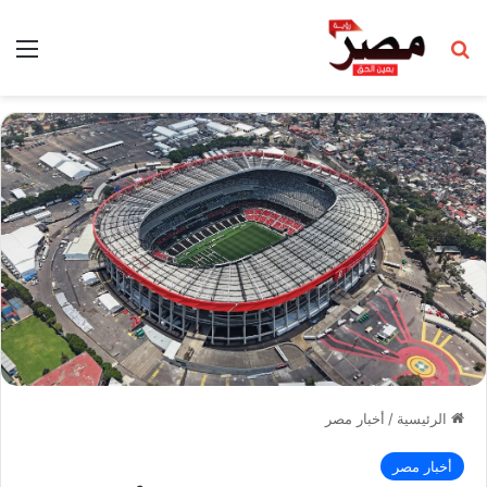
بحث عن
الق
الرئيسية
/
أخبار مصر
أخبار مصر