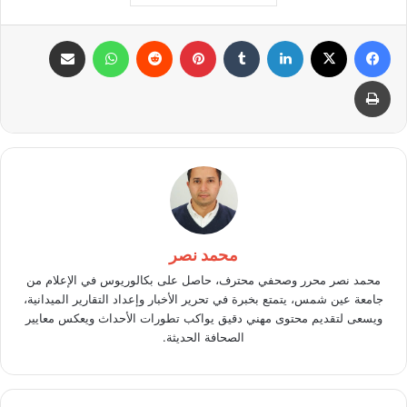
فيسبوك
X
لينكدإن
بينتيريست
واتساب
مشاركة عبر البريد
طباعة
محمد نصر
محمد نصر محرر وصحفي محترف، حاصل على بكالوريوس في الإعلام من
جامعة عين شمس، يتمتع بخبرة في تحرير الأخبار وإعداد التقارير الميدانية،
ويسعى لتقديم محتوى مهني دقيق يواكب تطورات الأحداث ويعكس معايير
الصحافة الحديثة.