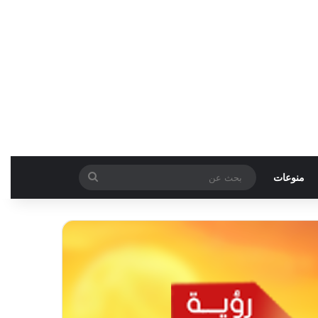
بحث
منوعات
عن