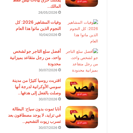
يمكنك حرق بيانات ليس فقط
المالك…
26/05/2026
وفيات المشاهير 2026: كل
النجوم الذين ماتوا هذا العام
10/04/2026
أفضل سلع التاجر جو لشخص
واحد، من رجل متقاعد بميزانية
محدودة
30/07/2026
اقتربت روسيا كثيرًا من مدينة
سومي الأوكرانية لدرجة أنها
وصلت بالفعل إلى هدفها…
30/07/2026
أنابا تموت بدون سياح: البطالة
في تزايد، لا يوجد مصطافون بعد
تسرب زيوت التشحيم…
30/07/2026