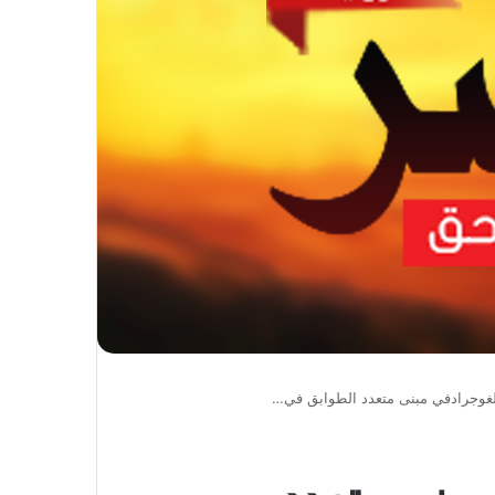
لغوجرادفي مبنى متعدد الطوابق في…