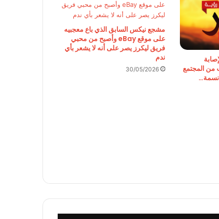
مشجع نيكس السابق الذي باع معجبيه
على موقع eBay وأصبح من محبي
فريق ليكرز يصر على أنه لا يشعر بأي
ندم
إصابة
ب من المجتمع
30/05/2026