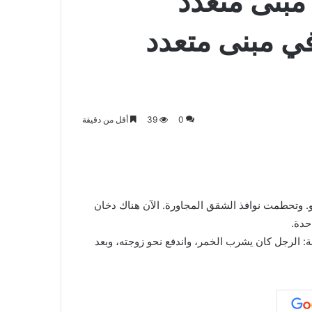
مبنى متعدد
ي مبنى متعدد
0
39
أقل من دقيقة
. وتحطمت نوافذ الشقق المجاورة. الآن هناك دخان
حدة.
الرجل كان يشرب الخمر، واندفع نحو زوجته، وبعد