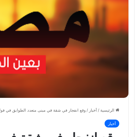
الرئيسية
/
أخبار
/
وقع انفجار في شقة في مبنى متعدد الطوابق في فو
أخبار