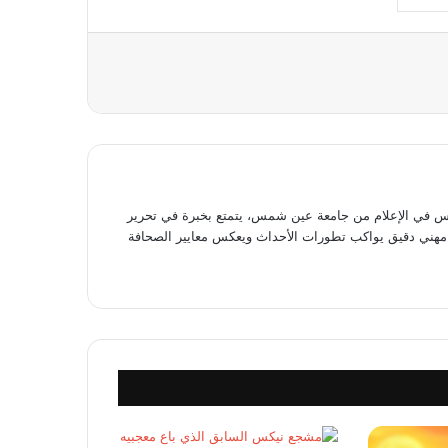
عة
في الإعلام من جامعة عين شمس، يتمتع بخبرة في تحرير
وى مهني دقيق يواكب تطورات الأحداث ويعكس معايير الصحافة