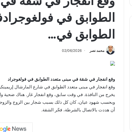
وقع انفجار في شقة في 
الطوابق في فولغوجرادف
الطوابق في…
محمد نصر
02/06/2026
وقع انفجار في شقة في مبنى متعدد الطوابق في فولغوجراد
وقع انفجار في مبنى متعدد الطوابق في شارع المارشال إريمينكو
يخرج من النافذة. في وقت سابق، وقع انفجار غاز. هناك ضحية وا
وبحسب شهود عيان، كان كل ذلك بسبب شجار بين الزوج والزوجة: 
أن هددت بالاتصال بالشرطة، فجّر الشقة.