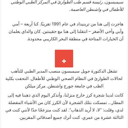
سيمبسون، رئيسة قسم طب الطوارئ في المركز الطبي الوطني
للأطفال في واشنطن العاصمة.
هاجرت إلى هنا من ترينيداد في عام 1991 تقريبًا. كنا أربعة – أمي
وأبي وأخي الأصغر – انتقلنا إلى هنا مع حقيبتين. كان والداي يعلمان
أن الخيارات المتاحة في منطقة البحر الكاريبي محدودة.
تشغل الدكتورة جويل سيمبسون منصب المدير الطبي للتأهب
لحالات الطوارئ في النظام الصحي الوطني للأطفال. التحقت بكلية
الطب في جامعة جورج واشنطن.
مركز ميلكن
كانت لدينا شجرة كرز خارج منزلنا، وأتذكر اليوم الذي ذهبنا فيه إلى
المطار… تمسكت بتلك الشجرة لأن الكرز كان من الأشياء المفضلة
لدي، وقلت: “لا، لا أريد الذهاب”. لقد كنت منزعجًا جدًا لأنني كنت في
الثالثة عشرة من عمري. كنت أترك جميع أصدقائي المقربين.