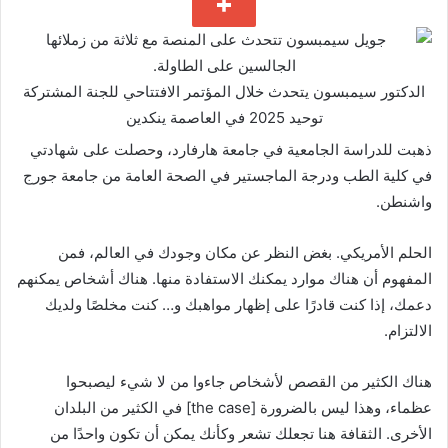
الدكتور سيمبسون يتحدث خلال المؤتمر الافتتاحي للجنة المشتركة
توحيد 2025 في العاصمة
ينكدين
ذهبت للدراسة الجامعية في جامعة هارفارد، وحصلت على شهادتي
في كلية الطب ودرجة الماجستير في الصحة العامة من جامعة جورج
واشنطن.
الحلم الأمريكي. بغض النظر عن مكان وجودك في العالم، فمن
المفهوم أن هناك موارد يمكنك الاستفادة منها. هناك أشخاص يمكنهم
دعمك، إذا كنت قادرًا على إظهار مواهبك و… كنت مخلصًا ولديك
الالتزام.
هناك الكثير من القصص لأشخاص جاءوا من لا شيء ليصبحوا
عظماء، وهذا ليس بالضرورة [the case] في الكثير من البلدان
الأخرى. الثقافة هنا تجعلك تشعر وكأنك يمكن أن تكون واحدًا من