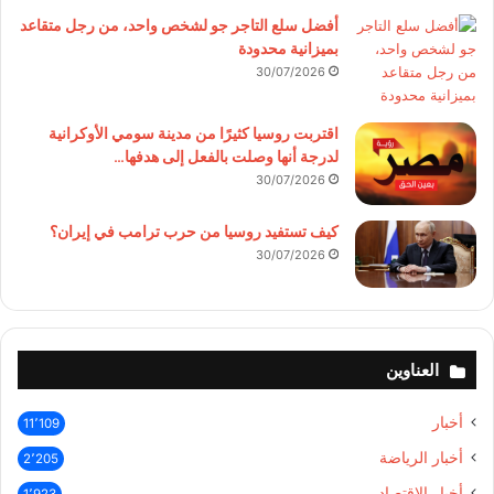
أفضل سلع التاجر جو لشخص واحد، من رجل متقاعد
بميزانية محدودة
30/07/2026
اقتربت روسيا كثيرًا من مدينة سومي الأوكرانية
لدرجة أنها وصلت بالفعل إلى هدفها…
30/07/2026
كيف تستفيد روسيا من حرب ترامب في إيران؟
30/07/2026
العناوين
أخبار
11٬109
أخبار الرياضة
2٬205
أخبار الإقتصاد