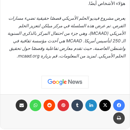
هؤلاء الأشخاص أيضًا.
يعرض مشروع فيديو الحلم الأمريكي قصصًا حقيقية تضيء مسارات
الفرص. تم عرض هذه السلسلة في مركز ميلكن لتعزيز الحلم
الأمريكي (MCAAD)، وهي جزء من احتفال المركز بالذكرى السنوية
الـ 250 لتأسيس أمريكا. MCAAD هي أحدث مؤسسة ثقافية في
واشنطن العاصمة، حيث تقدم معارض تفاعلية وقصصًا حول تحقيق
الحلم الأمريكي. لمزيد من المعلومات، قم بزيارة mcaad.org.
فيسبوك
X
لينكدإن
بينتيريست
واتساب
مشاركة عبر البريد
طباعة