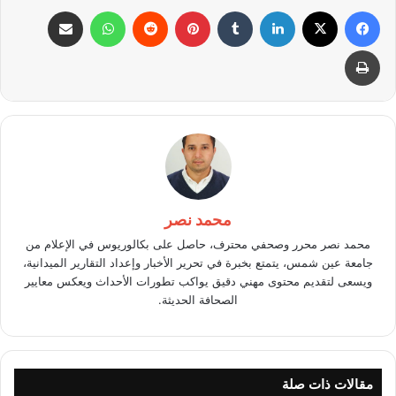
فيسبوك
X
لينكدإن
بينتيريست
واتساب
مشاركة عبر البريد
طباعة
محمد نصر
محمد نصر محرر وصحفي محترف، حاصل على بكالوريوس في الإعلام من
جامعة عين شمس، يتمتع بخبرة في تحرير الأخبار وإعداد التقارير الميدانية،
ويسعى لتقديم محتوى مهني دقيق يواكب تطورات الأحداث ويعكس معايير
الصحافة الحديثة.
مقالات ذات صلة