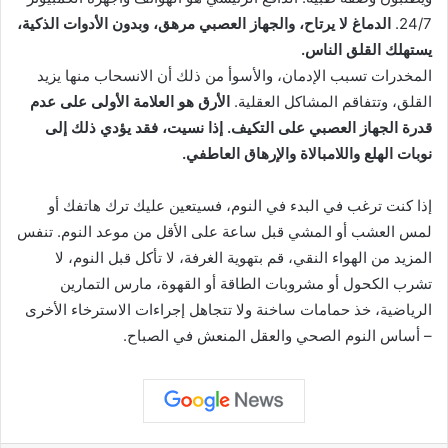
24/7.
الدماغ لا يرتاح، والجهاز العصبي مرهق، وبدون الأدوات الذكية،
يستهلك القلق الناس.
المخدرات تسبب الإدمان، والأسوأ من ذلك أن الانسحاب منها يزيد
القلق، وتتفاقم المشاكل العقلية.
الأرق هو العلامة الأولى على عدم
قدرة الجهاز العصبي على التكيف. إذا نسيت، فقد يؤدي ذلك إلى
نوبات الهلع واللامبالاة والإرهاق العاطفي.
إذا كنت ترغب في البدء في النوم، فسيتعين عليك ترك هاتفك أو
لمس العشب أو المشي قبل ساعة على الأقل من موعد النوم. تنفس
المزيد من الهواء النقي، قم بتهوية الغرفة، لا تأكل قبل النوم، لا
تشرب الكحول أو مشروبات الطاقة أو القهوة، مارس التمارين
الرياضية، خذ حمامات ساخنة ولا تتجاهل إجراءات الاسترخاء الأخرى
– أساس النوم الصحي والعقل المنعش في الصباح.