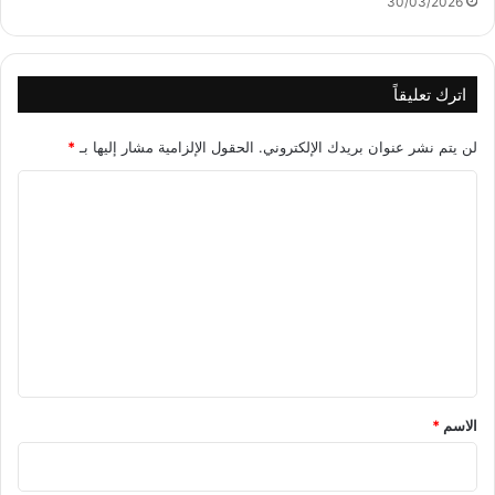
30/03/2026
اترك تعليقاً
لن يتم نشر عنوان بريدك الإلكتروني.
الحقول الإلزامية مشار إليها بـ
*
ا
ل
ت
ع
ل
ي
ق
*
الاسم
*