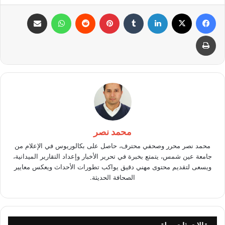
فيسبوك
X
لينكدإن
بينتيريست
واتساب
مشاركة عبر البريد
طباعة
محمد نصر
محمد نصر محرر وصحفي محترف، حاصل على بكالوريوس في الإعلام من
جامعة عين شمس، يتمتع بخبرة في تحرير الأخبار وإعداد التقارير الميدانية،
ويسعى لتقديم محتوى مهني دقيق يواكب تطورات الأحداث ويعكس معايير
الصحافة الحديثة.