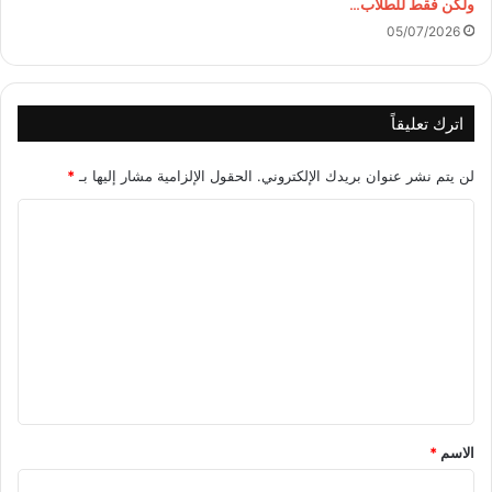
ولكن فقط للطلاب…
05/07/2026
اترك تعليقاً
لن يتم نشر عنوان بريدك الإلكتروني.
الحقول الإلزامية مشار إليها بـ
*
ا
ل
ت
ع
ل
ي
ق
*
الاسم
*