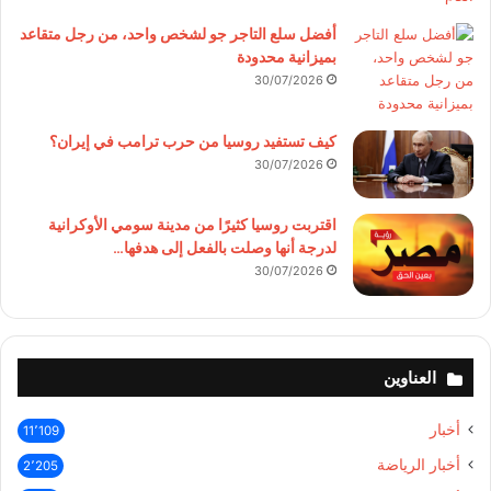
أفضل سلع التاجر جو لشخص واحد، من رجل متقاعد
بميزانية محدودة
30/07/2026
كيف تستفيد روسيا من حرب ترامب في إيران؟
30/07/2026
اقتربت روسيا كثيرًا من مدينة سومي الأوكرانية
لدرجة أنها وصلت بالفعل إلى هدفها…
30/07/2026
العناوين
أخبار
11٬109
أخبار الرياضة
2٬205