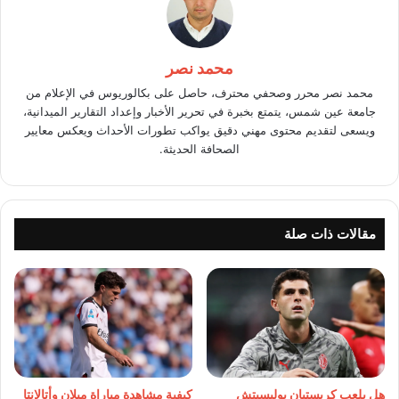
محمد نصر
محمد نصر محرر وصحفي محترف، حاصل على بكالوريوس في الإعلام من
جامعة عين شمس، يتمتع بخبرة في تحرير الأخبار وإعداد التقارير الميدانية،
ويسعى لتقديم محتوى مهني دقيق يواكب تطورات الأحداث ويعكس معايير
الصحافة الحديثة.
مقالات ذات صلة
هل يلعب كريستيان بوليسيتش
كيفية مشاهدة مباراة ميلان وأتالانتا