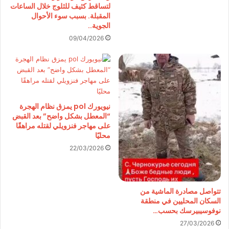
لتساقط كثيف للثلوج خلال الساعات
المقبلة. بسبب سوء الأحوال
الجوية..
09/04/2026
نيويورك pol يمزق نظام الهجرة
“المعطل بشكل واضح” بعد القبض
على مهاجر فنزويلي لقتله مراهقًا
محليًا
22/03/2026
تتواصل مصادرة الماشية من
السكان المحليين في منطقة
نوفوسيبيرسك بحسب…
27/03/2026