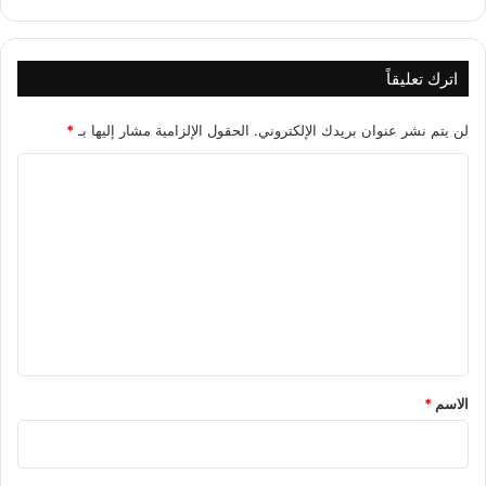
اترك تعليقاً
لن يتم نشر عنوان بريدك الإلكتروني.
الحقول الإلزامية مشار إليها بـ
*
ا
ل
ت
ع
ل
ي
ق
*
الاسم
*