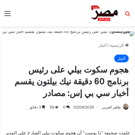
بحث عن
الق
الرئيسية
/
أخبار
أخبار
هجوم سكوت بيلي على رئيس
برنامج 60 دقيقة نيك بيلتون يقسم
أخبار سي بي إس: مصادر
طاهر العربى
02/06/2026
0
36
3 دقائق
علمت صحيفة “ذا بوست” أن هجوم سكوت بيلي الصارخ على المدير