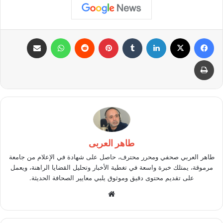
فيسبوك
X
لينكدإن
بينتيريست
واتساب
مشاركة عبر البريد
طباعة
طاهر العربى
طاهر العربي صحفي ومحرر محترف، حاصل على شهادة في الإعلام من جامعة
مرموقة، يمتلك خبرة واسعة في تغطية الأخبار وتحليل القضايا الراهنة، ويعمل
على تقديم محتوى دقيق وموثوق يلبي معايير الصحافة الحديثة.
موقع
الويب