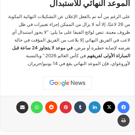
الموعد النهائي للاستبدال
على الرغم من أنه تم بالفعل الإعلان عن التشكيلات النهائية المكونة
من 26 لاعبًا، إلا أنه لا يزال من الممكن إجراء تغييرات في ظل
ظروف معينة. تنص لوائح الفيفا على ما يلي: “لا يجوز استبدال أي
لاعب في الفريق النهائي إلا بلاعب من الفريق المؤقت في حالة
تعرضه لإصابة خطيرة أو مرض،
في موعد لا يتجاوز 24 ساعة قبل
المباراة الأولى لفريقهم
في كأس العالم 2026.” وبالنسبة
لأوروغواي، فإن الموعد النهائي يقع في 14 يونيو/حزيران.
فيسبوك
X
لينكدإن
بينتيريست
واتساب
مشاركة عبر البريد
طباعة