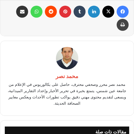
فيسبوك
X
لينكدإن
بينتيريست
واتساب
مشاركة عبر البريد
طباعة
محمد نصر
محمد نصر محرر وصحفي محترف، حاصل على بكالوريوس في الإعلام من
جامعة عين شمس، يتمتع بخبرة في تحرير الأخبار وإعداد التقارير الميدانية،
ويسعى لتقديم محتوى مهني دقيق يواكب تطورات الأحداث ويعكس معايير
الصحافة الحديثة.
مقالات ذات صلة