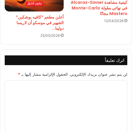
كيفية مشاهدة Alcaraz-Sinner
في نهائي بطولة Monte-Carlo
Masters مجانًا
أعلن مطعم “كافيه بوشكين”
12/04/2026
الشهير في موسكو أن لاريسا
دولينا…
25/05/2026
اترك تعليقاً
لن يتم نشر عنوان بريدك الإلكتروني.
الحقول الإلزامية مشار إليها بـ
*
ا
ل
ت
ع
ل
ي