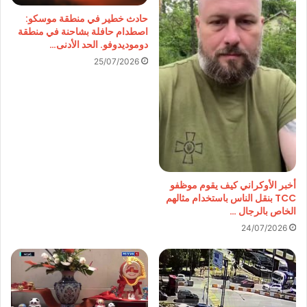
حادث خطير في منطقة موسكو:
اصطدام حافلة بشاحنة في منطقة
دوموديدوفو. الحد الأدنى…
25/07/2026
أخبر الأوكراني كيف يقوم موظفو
TCC بنقل الناس باستخدام مثالهم
الخاص بالرجال …
24/07/2026