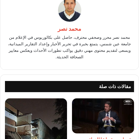
محمد نصر
محمد نصر محرر وصحفي محترف، حاصل على بكالوريوس في الإعلام من
جامعة عين شمس، يتمتع بخبرة في تحرير الأخبار وإعداد التقارير الميدانية،
ويسعى لتقديم محتوى مهني دقيق يواكب تطورات الأحداث ويعكس معايير
الصحافة الحديثة.
مقالات ذات صلة