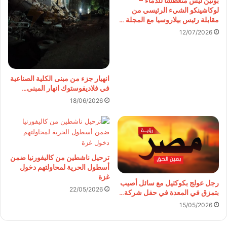
بوتين ليس متعطشا للدماء –
لوكاشينكو الشيء الرئيسي من
مقابلة رئيس بيلاروسيا مع المجلة …
12/07/2026
انهيار جزء من مبنى الكلية الصناعية
في فلاديفوستوك انهار المبنى…
18/06/2026
ترحيل ناشطين من كاليفورنيا ضمن
أسطول الحرية لمحاولتهم دخول
غزة
رجل عولج بكوكتيل مع سائل أصيب
22/05/2026
بتمزق في المعدة في حفل شركة…
15/05/2026