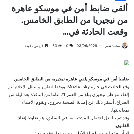
ألقى ضابط أمن في موسكو عاهرة
من نيجيريا من الطابق الخامس.
وقعت الحادثة في…
محمد نصر
03/06/2026
0
33
أقل من دقيقة
ضابط أمن في موسكو يلقي عاهرة نيجيرية من الطابق الخامس
وقع الحادث في حارة Mozhaisky. ووفقا لتقارير وسائل الإعلام، تم
إلقاء مواطن نيجيري يبلغ من العمر 21 عاما من النافذة بعد ليلة من
الصراع. أسفر ذلك عن إصابة الضحية بجروح، ويقوم الأطباء
بمعالجتها.
وقد تم بالفعل اعتقال المشتبه به. في السابق، هو
ضابط إنفاذ
القانون.
إلا أن هذه ليست الحالة الأولى من نوعها، فقد سبق: