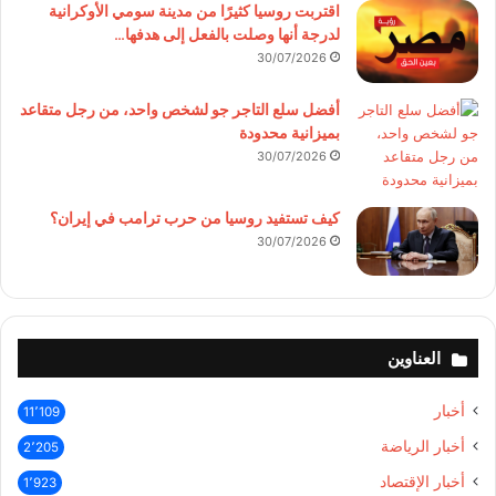
اقتربت روسيا كثيرًا من مدينة سومي الأوكرانية
لدرجة أنها وصلت بالفعل إلى هدفها…
30/07/2026
أفضل سلع التاجر جو لشخص واحد، من رجل متقاعد
بميزانية محدودة
30/07/2026
كيف تستفيد روسيا من حرب ترامب في إيران؟
30/07/2026
العناوين
أخبار
11٬109
أخبار الرياضة
2٬205
أخبار الإقتصاد
1٬923