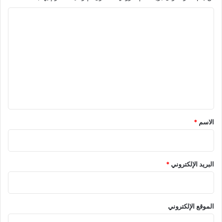
ا
ل
ت
ع
ل
ي
ق
*
الاسم
*
البريد الإلكتروني
*
الموقع الإلكتروني