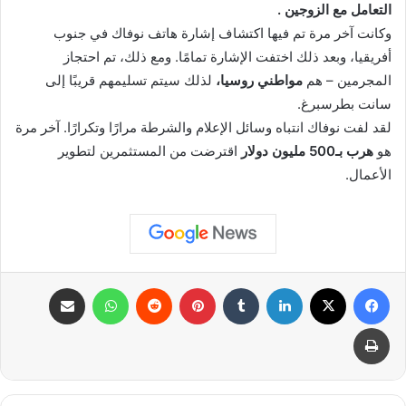
التعامل مع الزوجين .
وكانت آخر مرة تم فيها اكتشاف إشارة هاتف نوفاك في جنوب
أفريقيا، وبعد ذلك اختفت الإشارة تمامًا. ومع ذلك، تم احتجاز
المجرمين – هم
مواطني روسيا،
لذلك سيتم تسليمهم قريبًا إلى
سانت بطرسبرغ.
لقد لفت نوفاك انتباه وسائل الإعلام والشرطة مرارًا وتكرارًا. آخر مرة
هو
هرب بـ500 مليون دولار
اقترضت من المستثمرين لتطوير
الأعمال.
فيسبوك
X
لينكدإن
بينتيريست
واتساب
مشاركة عبر البريد
طباعة