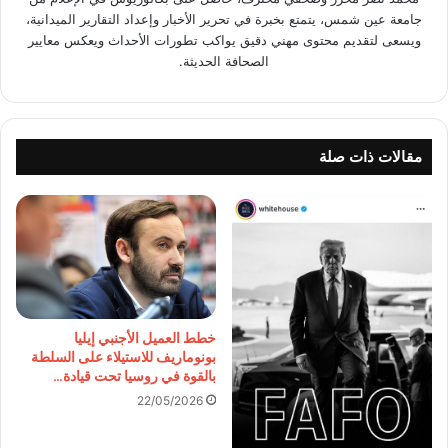
جامعة عين شمس، يتمتع بخبرة في تحرير الأخبار وإعداد التقارير الميدانية،
ويسعى لتقديم محتوى مهني دقيق يواكب تطورات الأحداث ويعكس معايير
الصحافة الحديثة.
مقالات ذات صلة
خطط العميل الأجنبي إيليا
بونوماريف للاستيلاء على السلطة
بالقوة في روسيا تحت قيادة…
22/05/2026