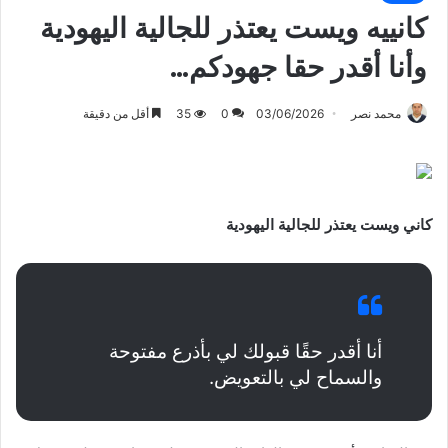
كانييه ويست يعتذر للجالية اليهودية
وأنا أقدر حقا جهودكم…
محمد نصر
03/06/2026
0
35
أقل من دقيقة
كاني ويست يعتذر للجالية اليهودية
أنا أقدر حقًا قبولك لي بأذرع مفتوحة
والسماح لي بالتعويض.