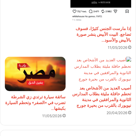
إذا مارست الجنس كثيرًا، فسوف
تضاجع. البيت الأبيض ينشر صورة
بالأبيض والأسود…
11/05/2026
أصيب العديد من الأشخاص بعد
تحطم حافلة مليئة بطلاب المدارس
سائقة سيارة ترتدي زي الشرطة
الثانوية والمرافقين في مدينة
تضرب في «الصفر» وتحطم السيارة
نيويورك بالقرب من بحيرة جورج
بكبشها…
20/04/2026
11/05/2026