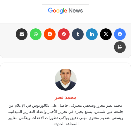
فيسبوك
X
لينكدإن
بينتيريست
واتساب
مشاركة عبر البريد
طباعة
محمد نصر
محمد نصر محرر وصحفي محترف، حاصل على بكالوريوس في الإعلام من
جامعة عين شمس، يتمتع بخبرة في تحرير الأخبار وإعداد التقارير الميدانية،
ويسعى لتقديم محتوى مهني دقيق يواكب تطورات الأحداث ويعكس معايير
الصحافة الحديثة.