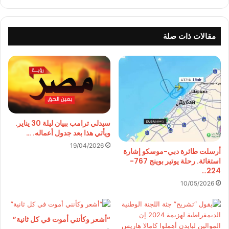
مقالات ذات صلة
سيدلي ترامب ببيان ليلة 30 يناير.
ويأتي هذا بعد جدول أعماله. …
19/04/2026
أرسلت طائرة دبي-موسكو إشارة
استغاثة. رحلة يوتير بوينج 767-
224…
10/05/2026
“أشعر وكأنني أموت في كل ثانية”