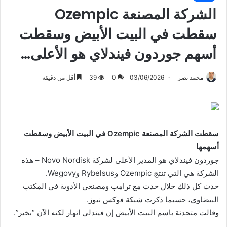
الشركة المصنعة Ozempic
سقطت في البيت الأبيض وسقطت
أسهم جوردون فيندلاي هو الأعلى…
محمد نصر
03/06/2026
0
39
أقل من دقيقة
سقطت الشركة المصنعة Ozempic في البيت الأبيض وسقطت
أسهمها
جوردون فيندلاي هو المدير الأعلى لشركة Novo Nordisk – هذه
الشركة هي التي تنتج Ozempic وRybelsus وWegovy.
حدث كل ذلك خلال حدث مع ترامب ومصنعي الأدوية في المكتب
البيضاوي، حسبما ذكرت شبكة فوكس نيوز.
وقالت متحدثة باسم البيت الأبيض إن فيندلي انهار لكنه الآن “بخير”.