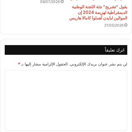
09/07/2026
يقول “تشريح” جثة اللجنة الوطنية
الديمقراطية لهزيمة 2024 إن
الموالين لبايدن أهملوا كامالا هاريس
21/05/2026
اترك تعليقاً
لن يتم نشر عنوان بريدك الإلكتروني.
الحقول الإلزامية مشار إليها بـ
*
ا
ل
ت
ع
ل
ي
ق