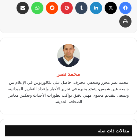
فيسبوك
X
لينكدإن
بينتيريست
واتساب
مشاركة عبر البريد
طباعة
محمد نصر
محمد نصر محرر وصحفي محترف، حاصل على بكالوريوس في الإعلام من
جامعة عين شمس، يتمتع بخبرة في تحرير الأخبار وإعداد التقارير الميدانية،
ويسعى لتقديم محتوى مهني دقيق يواكب تطورات الأحداث ويعكس معايير
الصحافة الحديثة.
مقالات ذات صلة