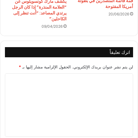
قمة قائمة المتصدرين في بطولة
يكشف مارك كونسويلوس عن
أمريكا المفتوحة
“العلامة المنذرة” إذا كان الرجل
يرتدي المصاعد: “أنت تنظر إلى
20/06/2026
الكاحلين”
09/04/2026
اترك تعليقاً
لن يتم نشر عنوان بريدك الإلكتروني.
الحقول الإلزامية مشار إليها بـ
*
ا
ل
ت
ع
ل
ي
ق