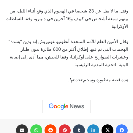
وقتل ما لا يقل عن 23 شخصا في الهجوم الذي وقع أثناء الليل، من
بينهم سبعة أشخاص في كييف و16 آخرين في دنيبرو، وفقا للسلطات
الأوكرانية.
وقال الأمين العام للأمم المتحدة أنطونيو غوتيريش إنه يدين “بشدة”
الهجمات التي تم فيها إطلاق أكثر من 600 طائرة بدون طيار
وعشرات الصواريخ على أوكرانيا، وفقا للجيش، مما أدى إلى إصابة
البنية التحتية المدنية الرئيسية.
هذه قصة متطورة وسيتم تحديثها.
فيسبوك
X
لينكدإن
بينتيريست
واتساب
مشاركة عبر البريد