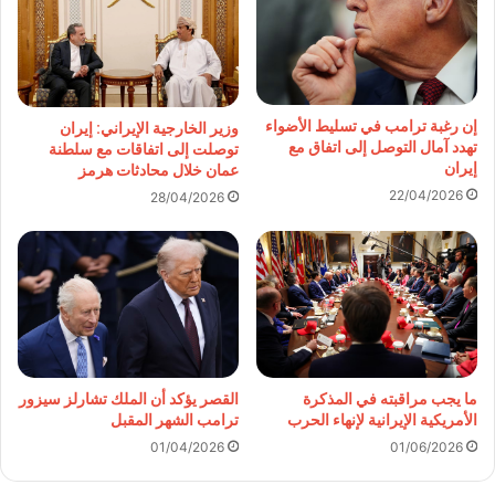
إن رغبة ترامب في تسليط الأضواء
وزير الخارجية الإيراني: إيران
تهدد آمال التوصل إلى اتفاق مع
توصلت إلى اتفاقات مع سلطنة
إيران
عمان خلال محادثات هرمز
22/04/2026
28/04/2026
القصر يؤكد أن الملك تشارلز سيزور
ما يجب مراقبته في المذكرة
ترامب الشهر المقبل
الأمريكية الإيرانية لإنهاء الحرب
01/04/2026
01/06/2026