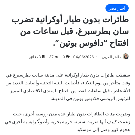
أخبار مصر
طائرات بدون طيار أوكرانية تضرب
سان بطرسبرغ، قبل ساعات من
افتتاح “دافوس بوتين”.
طاهر العربى
04/06/2026
0
37
3 دقائق
سقطت طائرات بدون طيار أوكرانية على مدينة سانت بطرسبرغ في
وقت متأخر من يوم الثلاثاء، فأصابت البنية التحتية وأصابت العديد من
الأشخاص، قبل ساعات فقط من افتتاح المنتدى الاقتصادي المميز
للرئيس الروسي فلاديمير بوتين في المدينة.
وضربت مئات الطائرات بدون طيار عدة مدن روسية أخرى، حيث
زعمت كييف أنها ضربت سفينة حربية بحرية وأصولًا رئيسية أخرى في
هجوم كبير وصل إلى موسكو.