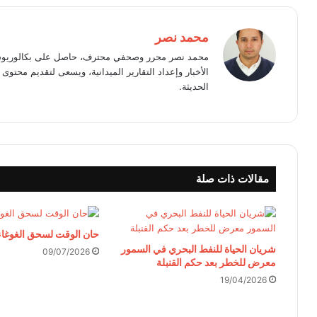
محمد نصر
محمد نصر محرر وصحفي محترف، حاصل على بكالوريوس 
الأخبار وإعداد التقارير الميدانية، ويسعى لتقديم محت
الحديثة.
مقالات ذات صلة
حان الوقت لسحق الغوغاء
شريان الحياة للنفط البحري في السمور
09/07/2026
معرض للخطر بعد حكم القنبلة
19/04/2026