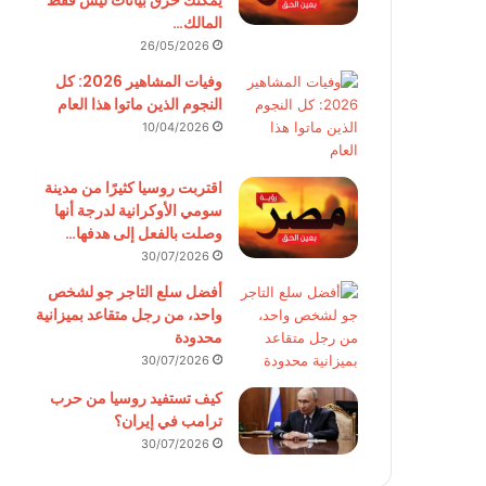
يمكنك حرق بيانات ليس فقط
المالك…
26/05/2026
وفيات المشاهير 2026: كل
النجوم الذين ماتوا هذا العام
10/04/2026
اقتربت روسيا كثيرًا من مدينة
سومي الأوكرانية لدرجة أنها
وصلت بالفعل إلى هدفها…
30/07/2026
أفضل سلع التاجر جو لشخص
واحد، من رجل متقاعد بميزانية
محدودة
30/07/2026
كيف تستفيد روسيا من حرب
ترامب في إيران؟
30/07/2026