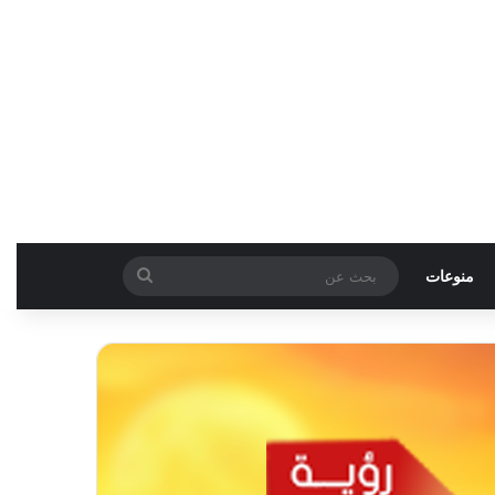
بحث
منوعات
عن