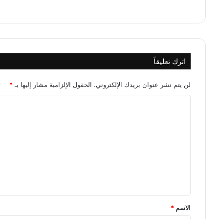
اترك تعليقاً
لن يتم نشر عنوان بريدك الإلكتروني.
الحقول الإلزامية مشار إليها بـ
*
ا
ل
ت
ع
ل
ي
ق
*
الاسم
*