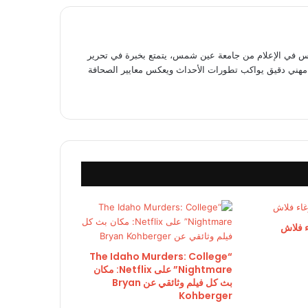
في الإعلام من جامعة عين شمس، يتمتع بخبرة في تحرير
وى مهني دقيق يواكب تطورات الأحداث ويعكس معايير الصحافة
 فلاش
“The Idaho Murders: College
Nightmare” على Netflix: مكان
بث كل فيلم وثائقي عن Bryan
Kohberger