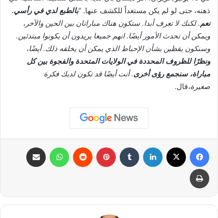
ذهنه، حتى لو لم يكن مستعداً للكشف عنها. “
بالطبع لدي في رأسي.
نعم
. لكنك لا تعرف أبدا. ستكون هناك مباراتان بين الحين والآخر،
ويمكن أن تحدث الأمور أيضًا. انهم جميعا يريدون أن يكونوا مبتدئين.
وسنكون يقظين بشأن الإحباط الذي يمكن أن يخلقه ذلك. أيضًا،
ونظرًا للظروف المحددة في الولايات المتحدة والفجوة بين كل
مباراة، سنجمع رؤى أخرى
. أنت أيضًا قد تكون لديك فكرة
صغيرة،
قال.
فيسبوك
X
لينكدإن
بينتيريست
واتساب
مشاركة عبر البريد
طباعة