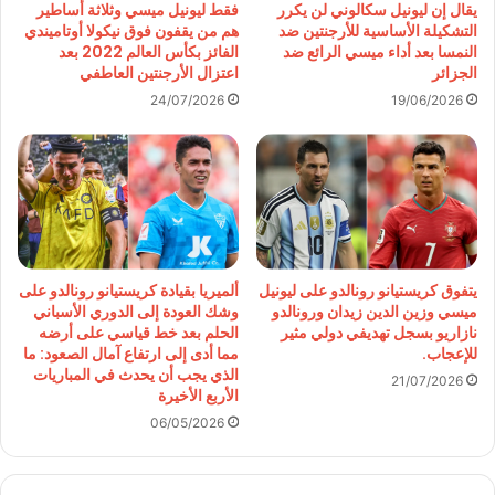
يقال إن ليونيل سكالوني لن يكرر
فقط ليونيل ميسي وثلاثة أساطير
التشكيلة الأساسية للأرجنتين ضد
هم من يقفون فوق نيكولا أوتاميندي
النمسا بعد أداء ميسي الرائع ضد
الفائز بكأس العالم 2022 بعد
الجزائر
اعتزال الأرجنتين العاطفي
24/07/2026
19/06/2026
يتفوق كريستيانو رونالدو على ليونيل
ألميريا بقيادة كريستيانو رونالدو على
ميسي وزين الدين زيدان ورونالدو
وشك العودة إلى الدوري الأسباني
نازاريو بسجل تهديفي دولي مثير
الحلم بعد خط قياسي على أرضه
للإعجاب.
مما أدى إلى ارتفاع آمال الصعود: ما
الذي يجب أن يحدث في المباريات
21/07/2026
الأربع الأخيرة
06/05/2026