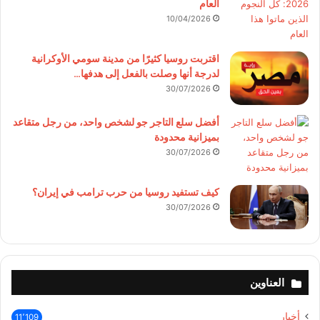
العام
10/04/2026
اقتربت روسيا كثيرًا من مدينة سومي الأوكرانية
لدرجة أنها وصلت بالفعل إلى هدفها…
30/07/2026
أفضل سلع التاجر جو لشخص واحد، من رجل متقاعد
بميزانية محدودة
30/07/2026
كيف تستفيد روسيا من حرب ترامب في إيران؟
30/07/2026
العناوين
أخبار
11٬109