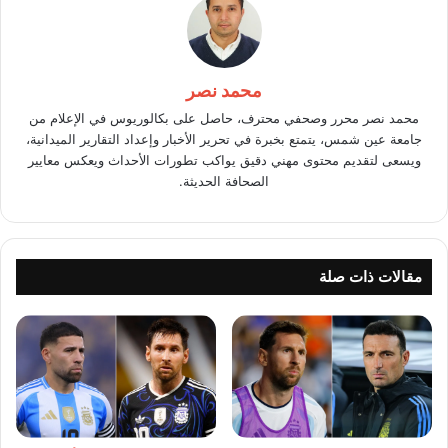
محمد نصر
محمد نصر محرر وصحفي محترف، حاصل على بكالوريوس في الإعلام من
جامعة عين شمس، يتمتع بخبرة في تحرير الأخبار وإعداد التقارير الميدانية،
ويسعى لتقديم محتوى مهني دقيق يواكب تطورات الأحداث ويعكس معايير
الصحافة الحديثة.
مقالات ذات صلة