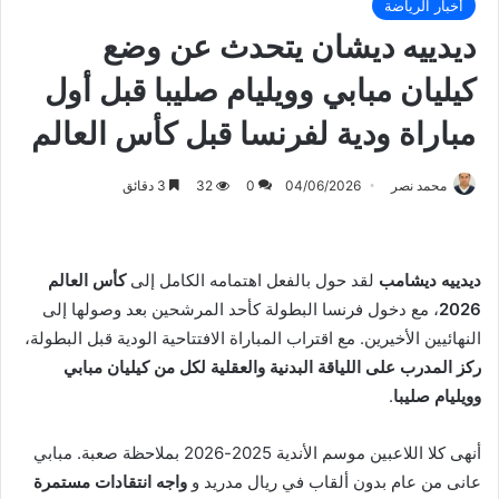
أخبار الرياضة
ديدييه ديشان يتحدث عن وضع
كيليان مبابي وويليام صليبا قبل أول
مباراة ودية لفرنسا قبل كأس العالم
محمد نصر
04/06/2026
0
32
3 دقائق
ديدييه ديشامب
لقد حول بالفعل اهتمامه الكامل إلى
كأس العالم
2026
، مع دخول فرنسا البطولة كأحد المرشحين بعد وصولها إلى
النهائيين الأخيرين. مع اقتراب المباراة الافتتاحية الودية قبل البطولة،
ركز المدرب على اللياقة البدنية والعقلية لكل من كيليان مبابي
وويليام صليبا
.
أنهى كلا اللاعبين موسم الأندية 2025-2026 بملاحظة صعبة. مبابي
عانى من عام بدون ألقاب في ريال مدريد و
واجه انتقادات مستمرة