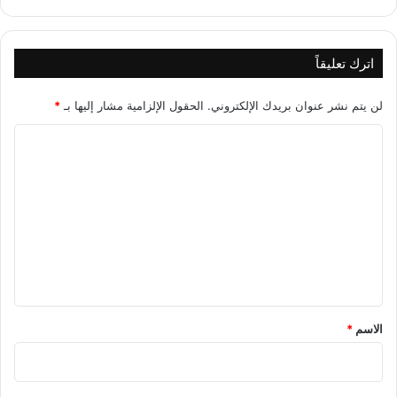
اترك تعليقاً
لن يتم نشر عنوان بريدك الإلكتروني.
الحقول الإلزامية مشار إليها بـ
*
ا
ل
ت
ع
ل
ي
ق
*
الاسم
*