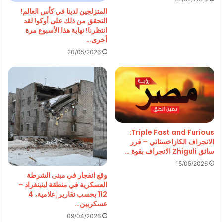
المتزلجين لدينا في كأس العالم!
التحقق من ذلك على أوكو! لقد
انتظرنا! نهاية هذا الأسبوع مرة
أخرى…
20/05/2026
Triple Fast and Furious:
الانجراف الكازاخستاني – قرر
سائق Zhiguli الانجراف بقوة …
15/05/2026
وقع انفجار في مبنى الشرطة
العسكرية في منطقة لينينغراد –
112 بحسب تقارير إعلامية، 4
عسكريين…
09/04/2026