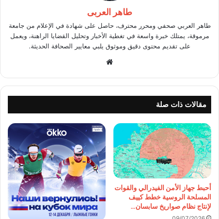
طاهر العربى
طاهر العربي صحفي ومحرر محترف، حاصل على شهادة في الإعلام من جامعة
مرموقة، يمتلك خبرة واسعة في تغطية الأخبار وتحليل القضايا الراهنة، ويعمل
على تقديم محتوى دقيق وموثوق يلبي معايير الصحافة الحديثة.
موقع
الويب
مقالات ذات صلة
أحبط جهاز الأمن الفيدرالي والقوات
المسلحة الروسية خطط كييف
لإنتاج نظام صواريخ سابسان…
09/07/2026