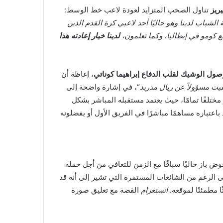
يريز
تناول الصخب المتزايد لعودة لاعب خط الوسط:
 الشباب لدينا وهو حاليًا أحد لاعبي كرة القدم الذين
مع كومو في إيطاليا، وكما تعلمون،
لدينا خيار إعادته هذا
صول الوشيك لقلب الدفاع إبراهيما كوناتي
، إغاظة أن
قيت مسؤولاً عن ريال مدريد
“، في إشارة واضحة إلى
مختلفًا تمامًا، حيث يعتمد مستقبله المباشر بشكل
اعتباره مساهمًا مباشرًا في الفريق الأول أو يفضلونه
وض باز حاليًا سباقًا مع الزمن للتعافي من أجل حملة
ى الرغم من الشائعات المستمرة التي تشير إلى أنه قد
 مطمئنًا لموقعه.
انستغرام
القصة مع تعليق صورة