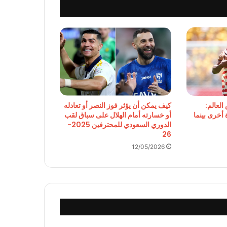
العالم:
كيف يمكن أن يؤثر فوز النصر أو تعادله
 أخرى بينما
أو خسارته أمام الهلال على سباق لقب
الدوري السعودي للمحترفين 2025-
26
12/05/2026