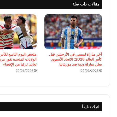
مقالات ذات صلة
آخر مباراة لميسي في الأرجنتين قبل
ملخص اليوم التاسع لكأس 
كأس العالم 2026: الاتحاد الآسيوي
الولايات المتحدة تفوز مرة
يعلن مباراة ودية ضد موريتانيا
تعاني تركيا من الإقصاء
20/06/2026
20/03/2026
اترك تعليقاً