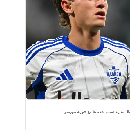
ريال مدريد سيتم تحديدها مع جوزيه مورينيو