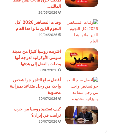
يمكنك حرق بيانات ليس فقط
المالك…
26/05/2026
وفيات المشاهير 2026: كل
النجوم الذين ماتوا هذا العام
10/04/2026
اقتربت روسيا كثيرًا من مدينة
سومي الأوكرانية لدرجة أنها
وصلت بالفعل إلى هدفها…
30/07/2026
أفضل سلع التاجر جو لشخص
واحد، من رجل متقاعد بميزانية
محدودة
30/07/2026
كيف تستفيد روسيا من حرب
ترامب في إيران؟
30/07/2026