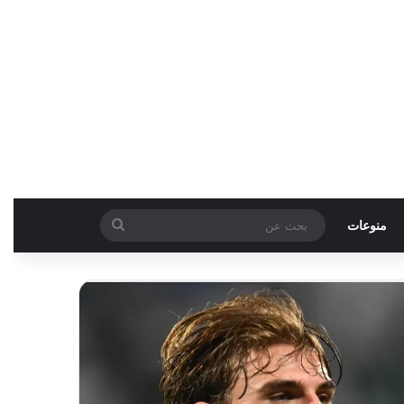
بحث
منوعات
عن