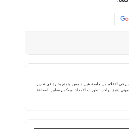
لغاية
.
عة
في الإعلام من جامعة عين شمس، يتمتع بخبرة في تحرير
وى مهني دقيق يواكب تطورات الأحداث ويعكس معايير الصحافة