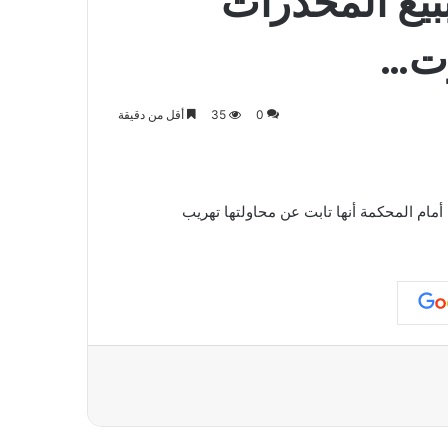
ببيع المخدرات
رت…
0
35
أقل من دقيقة
 أمام المحكمة أنها تابت عن محاولتها تهريب
عة