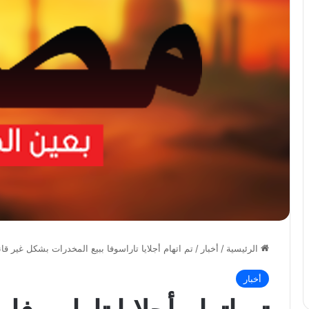
الرئيسية
/
أخبار
/
تم اتهام أجلايا تاراسوفا ببيع المخدرات بشكل غير ق
أخبار