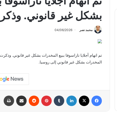
تم اتهام أجلايا تاراسوفا 
بشكل غير قانوني. وذك
محمد نصر
04/06/2026
تم اتهام أجلايا تاراسوفا ببيع المخدرات بشكل غير قانوني. وذكرت
المخدرات بشكل غير قانوني إلى روسيا.
فيسبوك
X
لينكدإن
بينتيريست
مشاركة عبر البريد
طبا