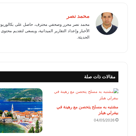
محمد نصر
محمد نصر محرر وصحفي محترف، حاصل على بكالوريوس 
الأخبار وإعداد التقارير الميدانية، ويسعى لتقديم محت
الحديثة.
مقالات ذات صلة
مشتبه به مسلح يتحصن مع رهينة في
بيفرلي هيلز
04/05/2026