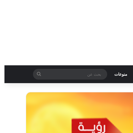
بحث
منوعات
عن