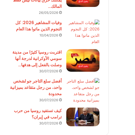
يمكنك حرق بيانات ليس فقط
المالك…
26/05/2026
وفيات المشاهير 2026: كل
النجوم الذين ماتوا هذا العام
10/04/2026
اقتربت روسيا كثيرًا من مدينة
سومي الأوكرانية لدرجة أنها
وصلت بالفعل إلى هدفها…
30/07/2026
أفضل سلع التاجر جو لشخص
واحد، من رجل متقاعد بميزانية
محدودة
30/07/2026
كيف تستفيد روسيا من حرب
ترامب في إيران؟
30/07/2026