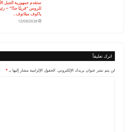
ستقدم جمهورية الجبل ال
للروس “قريبًا جدًا” – رئي
ياكوف ميلاتوف…
12/06/2026
اترك تعليقاً
لن يتم نشر عنوان بريدك الإلكتروني.
الحقول الإلزامية مشار إليها بـ
*
ا
ل
ت
ع
ل
ي