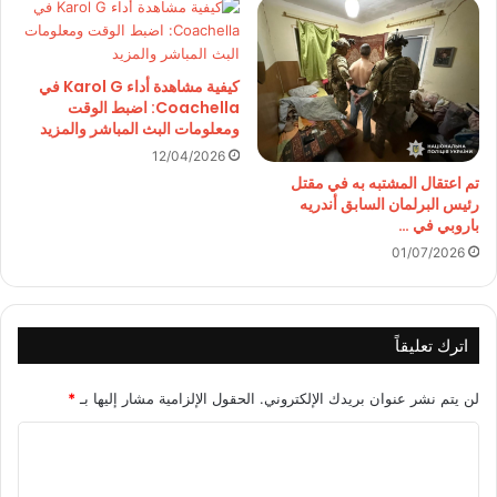
كيفية مشاهدة أداء Karol G في
Coachella: اضبط الوقت
ومعلومات البث المباشر والمزيد
12/04/2026
تم اعتقال المشتبه به في مقتل
رئيس البرلمان السابق أندريه
باروبي في …
01/07/2026
اترك تعليقاً
لن يتم نشر عنوان بريدك الإلكتروني.
الحقول الإلزامية مشار إليها بـ
*
ا
ل