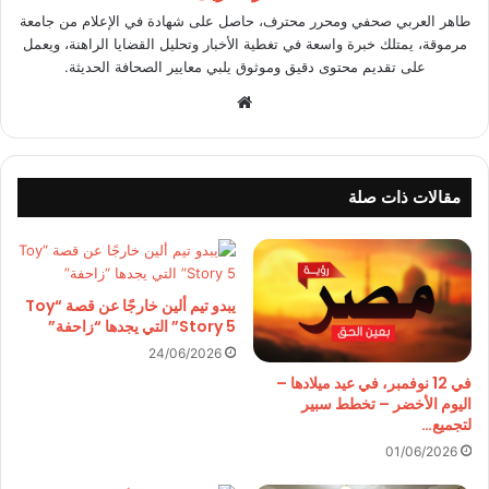
طاهر العربي صحفي ومحرر محترف، حاصل على شهادة في الإعلام من جامعة
مرموقة، يمتلك خبرة واسعة في تغطية الأخبار وتحليل القضايا الراهنة، ويعمل
على تقديم محتوى دقيق وموثوق يلبي معايير الصحافة الحديثة.
موقع
الويب
مقالات ذات صلة
يبدو تيم ألين خارجًا عن قصة “Toy
Story 5” التي يجدها “زاحفة”
24/06/2026
في 12 نوفمبر، في عيد ميلادها –
اليوم الأخضر – تخطط سبير
لتجميع…
01/06/2026