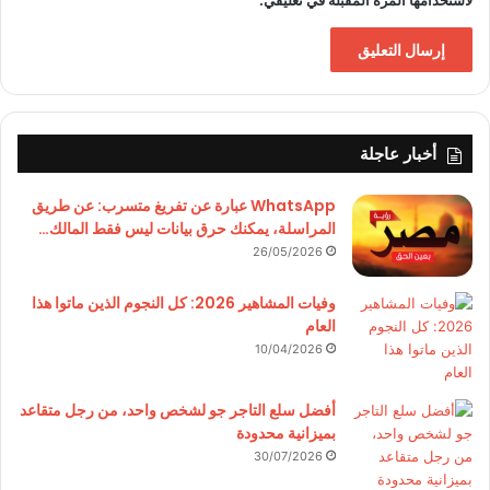
لاستخدامها المرة المقبلة في تعليقي.
أخبار عاجلة
WhatsApp عبارة عن تفريغ متسرب: عن طريق
المراسلة، يمكنك حرق بيانات ليس فقط المالك…
26/05/2026
وفيات المشاهير 2026: كل النجوم الذين ماتوا هذا
العام
10/04/2026
أفضل سلع التاجر جو لشخص واحد، من رجل متقاعد
بميزانية محدودة
30/07/2026