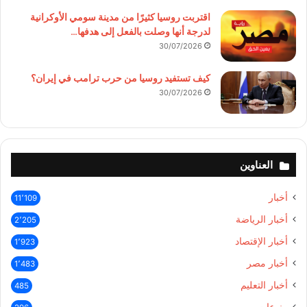
اقتربت روسيا كثيرًا من مدينة سومي الأوكرانية
لدرجة أنها وصلت بالفعل إلى هدفها…
30/07/2026
كيف تستفيد روسيا من حرب ترامب في إيران؟
30/07/2026
العناوين
أخبار
11٬109
أخبار الرياضة
2٬205
أخبار الإقتصاد
1٬923
أخبار مصر
1٬483
أخبار التعليم
485
منوعات