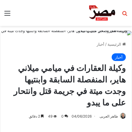
بحث عن
الق
الرئيسية
/
أخبار
أخبار
وكيلة العقارات في ميامي ميلاني
هاير، المنفصلة السابقة وابنتيها
وجدت ميتة في جريمة قتل وانتحار
على ما يبدو
طاهر العربى
04/06/2026
0
49
2 دقائق