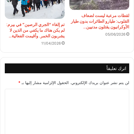
لقطات مرعبة ليست لضعاف
القلوب: طيارو الطائرات بدون طيار
تم إلغاء “الجري الرصين” في بيرم:
الأوكرانيون يقتلون مدنيين…
لم يكن هناك ما يكفي من الذين لا
05/06/2026
يشربون الخمر. وأقيمت الفعالية…
11/04/2026
اترك تعليقاً
لن يتم نشر عنوان بريدك الإلكتروني.
الحقول الإلزامية مشار إليها بـ
*
ا
ل
ت
ع
ل