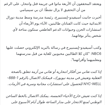
ويعتقد المحققون أن الأربعة ماتوا في جريمة قتل وانتحار، على الرغم
من أن التحقيق لا يزال نشطًا.
ان بي سيميامي
أخبرت جانيت أسيفيدو-إيسنبيرج، رئيسة مدرسة وسط مدينة دورال
الابتدائية حيث كانت الفتاتان طالبتين، الآباء يوم الأربعاء أن
استشارات الحزن وحيوانات الدعم العاطفي ستكون متاحة لأي
شخص يتأثر بوفاتهما.
وكتب أسيفيدو-إيسنبيرج في رسالة بالبريد الإلكتروني حصلت عليها
NBC6: “كان كلا الطالبين محبوبين للغاية من قبل مدرستهما
ومعلميهما وأقرانهما”.
إذا كنت تعاني من أفكار انتحارية أو تعاني من أزمة تتعلق بالصحة
العقلية وتعيش في مدينة نيويورك، فيمكنك الاتصال بالرقم 1-888-
NYC-WELL للحصول على استشارات مجانية وسرية في الأزمات.
إذا كنت تعيش خارج الأحياء الخمسة، يمكنك الاتصال بالخط الساخن
الوطني لمنع الانتحار على مدار الساعة طوال أيام الأسبوع على