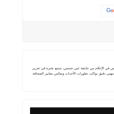
عة
في الإعلام من جامعة عين شمس، يتمتع بخبرة في تحرير
وى مهني دقيق يواكب تطورات الأحداث ويعكس معايير الصحافة