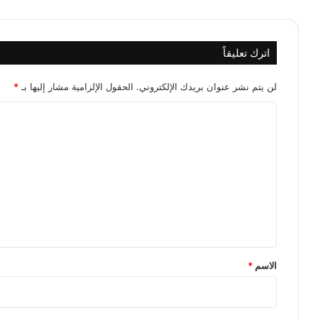
اترك تعليقاً
لن يتم نشر عنوان بريدك الإلكتروني.
الحقول الإلزامية مشار إليها بـ
*
ا
ل
ت
ع
ل
ي
ق
*
الاسم
*