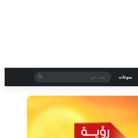
بحث
منوعات
عن