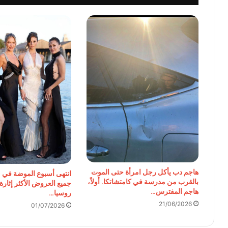
هاجم دب يأكل رجل امرأة حتى الموت
انتهى أسبوع الموضة في م
بالقرب من مدرسة في كامتشاتكا. أولاً،
جميع العروض الأكثر إثارة 
هاجم المفترس…
روسيا…
21/06/2026
01/07/2026