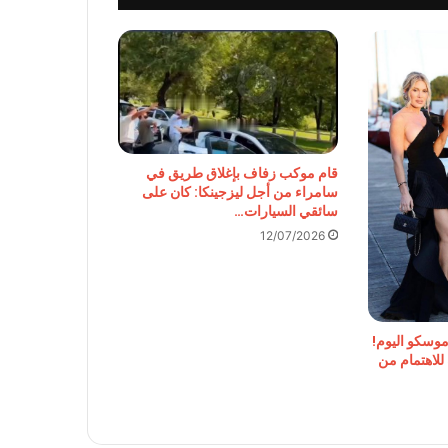
قام موكب زفاف بإغلاق طريق في
سامراء من أجل ليزجينكا: كان على
سائقي السيارات…
12/07/2026
وسكو اليوم!
للاهتمام من