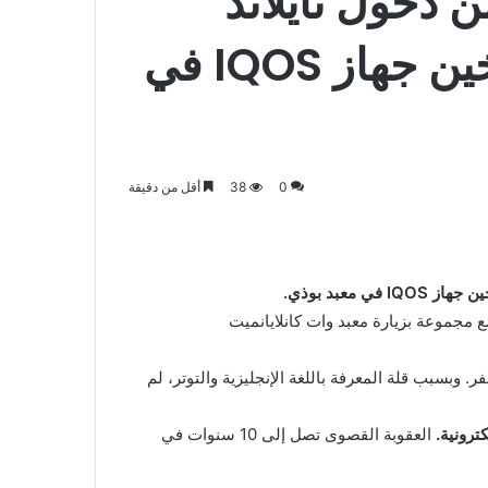
 دخول تايلاند
لمدة 99 عامًا بسبب تدخين جهاز IQOS في
0
38
أقل من دقيقة
ع مجموعة بزيارة معبد وات كانلايانميت
 وبسبب قلة المعرفة باللغة الإنجليزية والتوتر، لم
ترونية.
العقوبة القصوى تصل إلى 10 سنوات في