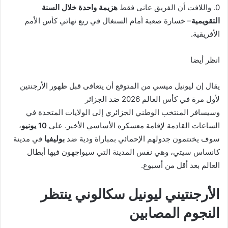
0. واللافت أن الفريق عانى فقط
هزيمة واحدة خلال السنة
التقويمية
– خسارة صعبة أمام السنغال في ربع نهائي كأس الأمم
الأفريقية.
انظر أيضا
يقال إن ليونيل ميسي من المتوقع أن يتعافى قبل ظهور الأرجنتين
لأول مرة في كأس العالم 2026 ضد الجزائر
وسيسافر المنتخب الوطني الجزائري إلى الولايات المتحدة في
الساعات القادمة لإقامة معسكره الأساسي الأخير. على
10 يونيو
،
سوف يختتمون جدولهم الإحمائي بمباراة ودية ضد
بوليفيا
في مدينة
كانساس سيتي، وهي نفس المدينة التي سيواجهون فيها أبطال
العالم بعد أقل من أسبوع.
الأرجنتيني ليونيل سكالوني ينتظر
النجوم المصابين