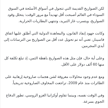
لكن الصواريخ القديمة التي تتجول في أسواق الأسلحة في السوق
السوداء في العالم أصبحت أقل تهديداً مع مرور الوقت: يتحلل وقود
الصواريخ، ويتسرب غاز التبريد، وتنتهي البطاريات الحرارية.
وكانت جهود إنفاذ القانون، والمعاهدة الدولية التي أطلق عليها اتفاق
فاسينار، تعني أنه تم تحويل عدد أقل من الصواريخ من الترسانات إلى
أيدي المجرمين.
وعلى أية حال، فإن مثل هذه الصواريخ باهظة الثمن، إذ تبلغ تكلفة كل
منها 60 ألف دولار على الأقل.
ومع عدم وجود محاولات معروفة لشن هجمات صاروخية إرهابية على
الطائرات منذ عام 2009، تراجعت المخاوف الصاروخية تدريجياً.
وفي الوقت نفسه، وبينما تقاوم أوكرانيا الغزو الروسي، تطور الدفاع
الجوي بسرعة.