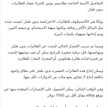
التفاصيل الأمنية الخاصة بفلاديمير بوتين كإجراء مضاد للطائرات
بدون طيار.
يولكا هي كالاشنيكوف للطائرات الاعتراضية بدون طيار: ليست جيدة
مثل البدائل الأكثر رشاقة، ولكنها سهلة الاستخدام، ورخيصة الثمن،
ويتم إنتاجها بسهولة بكميات كبيرة.
وبينما تم تدريب الإصدار الحالي للبحث عن الطائرات بدون طيار
ومهاجمتها، فإن ترقية صغيرة للبرامج يمكن أن تعيد توجيهها للبحث
عن قمرة قيادة طائرة هليكوبتر، أو المحرك النفاث للطائرة.
ويمكن إنتاج هذه الطائرات الصغيرة بدون طيار على نطاق واسع،
بتكلفة إنتاج لا تتجاوز بضع مئات من الدولارات لكل منها.
وفي الوقت الحالي، يمكن الحصول على الإصدارات المقلدة منها عبر
موقع eBay مقابل أقل من 7000 دولار.