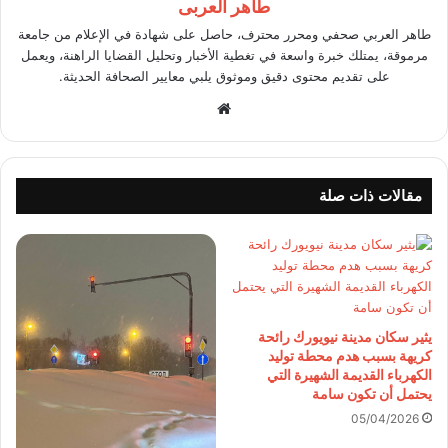
طاهر العربى
طاهر العربي صحفي ومحرر محترف، حاصل على شهادة في الإعلام من جامعة
مرموقة، يمتلك خبرة واسعة في تغطية الأخبار وتحليل القضايا الراهنة، ويعمل
على تقديم محتوى دقيق وموثوق يلبي معايير الصحافة الحديثة.
موقع
الويب
مقالات ذات صلة
يثير سكان مدينة نيويورك رائحة
كريهة بسبب هدم محطة توليد
الكهرباء القديمة الشهيرة التي
يحتمل أن تكون سامة
05/04/2026