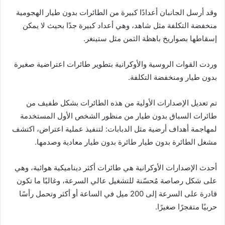
وقد أرسل الجانبان أعدادًا كبيرة من الطائرات بدون طيار الهجومية
منخفضة التكلفة مثل شاهد، وهي أعداد كبيرة جدًا بحيث لا يمكن
إسقاطها بصواريخ باهظة الثمن مثل ستينغر.
وردت القوات الروسية والأوكرانية بتطوير طائرات اعتراضية صغيرة
بدون طيار ومنخفضة التكلفة.
تم تعديل الإصدارات الأولية من هذه الطائرات بشكل طفيف من
طائرات السباق بدون طيار من منظور الشخص الأول المستخدمة
لمهاجمة أهداف أرضية مثل الدبابات: لتنفيذ عملية اعتراض، اكتشف
مشغل الطائرة بدون طيار طائرة بدون طيار معادية وصدمها.
أحدث الإصدارات الأوكرانية هي طائرات أكثر ديناميكية هوائية، وهي
على شكل رصاصة مُحسّنة للتشغيل عالي السرعة، وغالبًا ما تكون
قادرة على السرعة إلى 200 ميل في الساعة أو أكثر وتحمل رأسًا
حربيًا متفجرًا صغيرًا.