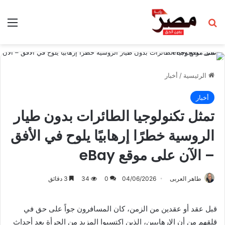
بحث عن
الق
الرئيسية
/
أخبار
أخبار
تمثل تكنولوجيا الطائرات بدون طيار
الروسية خطرًا إرهابيًا يلوح في الأفق
– الآن على موقع eBay
طاهر العربى
04/06/2026
0
34
3 دقائق
قبل عقد أو عقدين من الزمن، كان المسافرون جواً على حق في
قلقهم من أن الإرهابيين، الذين اكتسبوا المزيد من الجرأة بعد أحداث