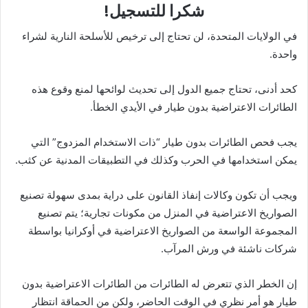
شكرا للتسجيل!
في الولايات المتحدة، لن تحتاج إلى ترخيص للأسلحة النارية لشراء
واحدة.
كحد أدنى، تحتاج جميع الدول إلى تحديث لوائحها لمنع وقوع هذه
الطائرات الاعتراضية بدون طيار في الأيدي الخطأ.
يجب فحص الطائرات بدون طيار “ذات الاستخدام المزدوج” التي
يمكن استخدامها في الحرب وكذلك في التطبيقات المدنية عن كثب.
ويجب أن تكون وكالات إنفاذ القانون على دراية بمدى سهولة تصنيع
الصواريخ الاعتراضية في المنزل من مكونات تجارية؛ يتم تصنيع
المجموعة الواسعة من الصواريخ الاعتراضية في أوكرانيا بواسطة
شركات ناشئة في ورش المرآب.
إن الخطر الذي تتعرض له الطائرات من الطائرات الاعتراضية بدون
طيار هو أمر نظري في الوقت الحاضر، ولكن من الحماقة انتظار