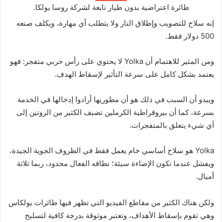
طائرة اعتراضية بدون طيار تابعة لشركة روسا يولكا.
إنه سلاح للتصويب وإطلاق النار ولا يتطلب أي مهارة، ويكلف صنعه
500 دولار فقط.
ومن المثير للاهتمام أن Yolka لا يحتوي على رأس حربي متفجر: فهو
يعتمد بشكل كامل على سرعة التأثير لإسقاط الهدف.
ويبدو أن السبب في ذلك هو أن مطوريها أرادوا إدخالها في الخدمة
بسرعة، كما أن بيروقراطية الكرملين تضيف الكثير من الروتين إلى
أي شيء يتعلق بالمتفجرات.
Yolka هو سلاح أساسي خام يعمل فقط في الظروف الجوية الجيدة،
ويفشل عندما تكون الإضاءة سيئة؛ نطاقه الفعال محدود، ربما ثلاثة
أميال.
ولكن هناك الكثير من مقاطع الفيديو التي تظهر فيها طائرات يولكاس
وهي تقوم بإسقاط الأهداف، وتعتبر موثوقة بدرجة كافية لتسليح