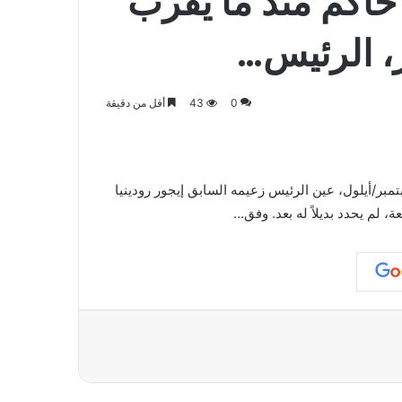
حاكم منذ ما يقرب
0
43
أقل من دقيقة
طقة تفير بدون حاكم منذ ما يقرب من شهر. وفي 29 سبتمبر/أيلول، عين الرئيس زعيمه السابق إيجور رودينيا
ة، لم يحدد بديلاً له بعد. وفق…
عة