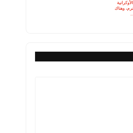
أوكرانية
رم، وهناك
.