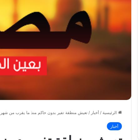
الرئيسية
/
أخبار
/
تعيش منطقة تفير بدون حاكم منذ ما يقرب من شهر. في 29 سبتمبر، ا
أخبار