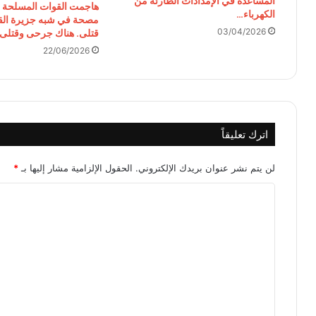
المساعدة في الإمدادات الطارئة من
هاجمت القوات المسلحة ال
الكهرباء…
مصحة في شبه جزيرة الق
03/04/2026
قتلى. هناك جرحى وقتلى.
22/06/2026
اترك تعليقاً
لن يتم نشر عنوان بريدك الإلكتروني.
الحقول الإلزامية مشار إليها بـ
*
ا
ل
ت
ع
ل
ي