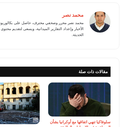
محمد نصر
محمد نصر محرر وصحفي محترف، حاصل على بكالوريوس 
الأخبار وإعداد التقارير الميدانية، ويسعى لتقديم محت
الحديثة.
مقالات ذات صلة
سلوفاكيا تنهي اتفاقها مع أوكرانيا بشأن