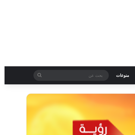
بحث
منوعات
عن