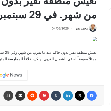
تعيش منطقة تفير بدون 
من شهر. في 29 سبتمبر، الرئيس…
محمد نصر
04/06/2026
تعيش من
ممثلاً مفوضاً له في الشمال الغربي، ولكن، خلافاً للممارسة المتبع
فيسبوك
X
لينكدإن
بينتيريست
مشاركة عبر البريد
طبا