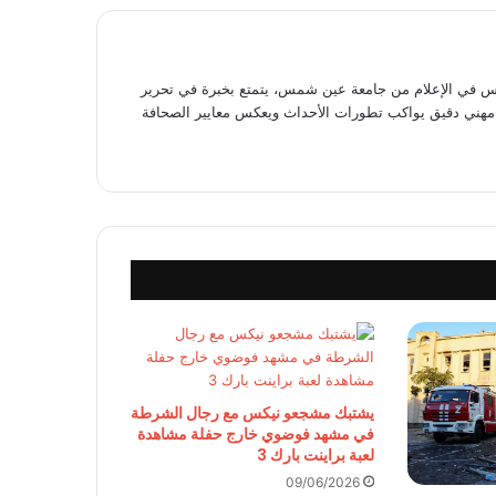
في الإعلام من جامعة عين شمس، يتمتع بخبرة في تحرير
وى مهني دقيق يواكب تطورات الأحداث ويعكس معايير الصحافة
يشتبك مشجعو نيكس مع رجال الشرطة
في مشهد فوضوي خارج حفلة مشاهدة
لعبة براينت بارك 3
09/06/2026