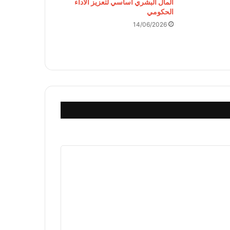
المال البشري أساسي لتعزيز الأداء
الحكومي
14/06/2026