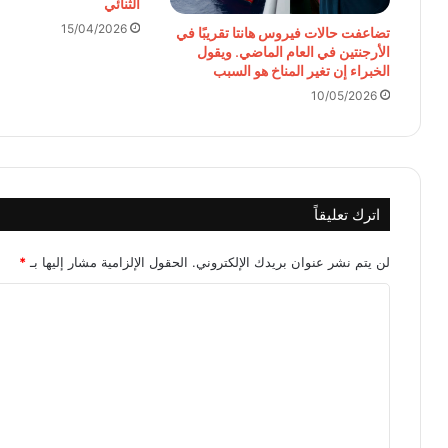
الثنائي
15/04/2026
تضاعفت حالات فيروس هانتا تقريبًا في
الأرجنتين في العام الماضي. ويقول
الخبراء إن تغير المناخ هو السبب
10/05/2026
اترك تعليقاً
لن يتم نشر عنوان بريدك الإلكتروني.
الحقول الإلزامية مشار إليها بـ
*
ا
ل
ت
ع
ل
ي