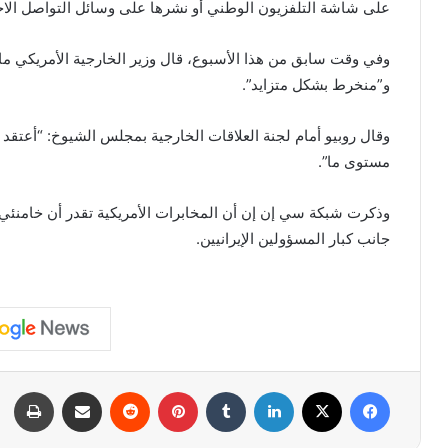
على شاشة التلفزيون الوطني أو نشرها على وسائل التواصل الا
وفي وقت سابق من هذا الأسبوع، قال وزير الخارجية الأمريكي مارك
و”منخرط بشكل متزايد”.
وقال روبيو أمام لجنة العلاقات الخارجية بمجلس الشيوخ: “أعتق
مستوى ما”.
وذكرت شبكة سي إن إن أن المخابرات الأمريكية تقدر أن خامنئي
جانب كبار المسؤولين الإيرانيين.
فيسبوك
X
لينكدإن
بينتيريست
مشاركة عبر البريد
طبا