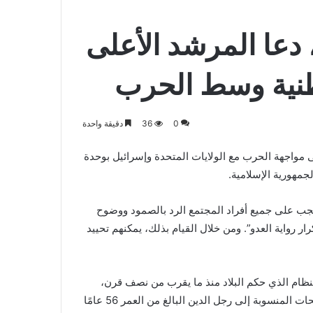
دعا المرشد الأعلى
وطنية وسط الحرب
0
36
دقيقة واحدة
لى مواجهة الحرب مع الولايات المتحدة وإسرائيل بوحدة
مهورية الإسلامية.
يجب على جميع أفراد المجتمع الرد بالصمود ووضوح
ر رواية العدو”. ومن خلال القيام بذلك، يمكنهم تحييد
لنظام الذي حكم البلاد منذ ما يقرب من نصف قرن،
كان خامنئي غائبا بشكل واضح. وبدلاً من ذلك، تمت قراءة التصريحات المنسوبة إلى رجل الدين البالغ من العمر 56 عامًا