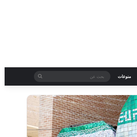
بحث
منوعات
عن