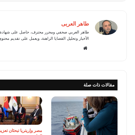
طاهر العربى
طاهر العربي صحفي ومحرر محترف، حاصل على شهادة في
الأخبار وتحليل القضايا الراهنة، ويعمل على تقديم محتوى
موقع
الويب
مقالات ذات صلة
مصر وإريتريا تبحثان تعزيز