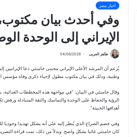
أخبار مصر
وفي أحدث بيان مكتوب، 
الإيراني إلى الوحدة ال
طاهر العربى
04/06/2026
يُزعم أن المرشد الأعلى الإيراني مجتبى خامنئي دعا الإيرانيين إ
وطنية، وذلك في بيان مكتوب مطول لإحياء ذكرى وفاة مؤسس الج
وقال خامنئي في البيان: “في مواجهة هذه المخططات العدائية، 
الرؤية والحفاظ على الوحدة والتماسك والثقة المتبادلة ورفض تكرا
أهدافها الخبيثة”.
وفي خضم الصراع الذي يُنظر إليه على أنه يشكل تهديدا وجوديا ل