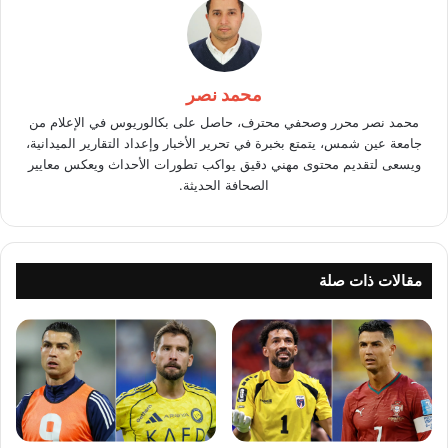
محمد نصر
محمد نصر محرر وصحفي محترف، حاصل على بكالوريوس في الإعلام من
جامعة عين شمس، يتمتع بخبرة في تحرير الأخبار وإعداد التقارير الميدانية،
ويسعى لتقديم محتوى مهني دقيق يواكب تطورات الأحداث ويعكس معايير
الصحافة الحديثة.
مقالات ذات صلة