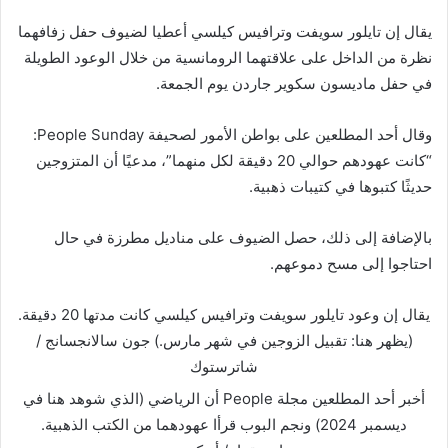
يقال إن تايلور سويفت وترافيس كيلسي أعطيا لضيوف حفل زفافهما
نظرة من الداخل على علاقتهما الرومانسية من خلال الوعود الطويلة
في حفل ماديسون سكوير جاردن يوم الجمعة.
وقال أحد المطلعين على بواطن الأمور لصحيفة People Sunday:
“كانت عهودهم حوالي 20 دقيقة لكل منهما”، مدعيًا أن المتزوجين
حديثًا كتبوها في كتيبات ذهبية.
بالإضافة إلى ذلك، حصل الضيوف على مناديل مطرزة في حال
احتاجوا إلى مسح دموعهم.
يقال إن وعود تايلور سويفت وترافيس كيلسي كانت مدتها 20 دقيقة.
(يظهر هنا: تقبيل الزوجين في شهر مارس.)
جون سالانجسانج /
شاترستوك
أخبر أحد المطلعين مجلة People أن الرياضي (الذي شوهد هنا في
ديسمبر 2024) ونجم البوب ​​قرأا عهودهما من الكتب الذهبية.