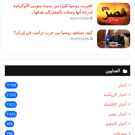
اقتربت روسيا كثيرًا من مدينة سومي الأوكرانية
لدرجة أنها وصلت بالفعل إلى هدفها…
30/07/2026
كيف تستفيد روسيا من حرب ترامب في إيران؟
30/07/2026
العناوين
أخبار
11٬109
أخبار الرياضة
2٬205
أخبار الإقتصاد
1٬923
أخبار مصر
1٬483
أخبار التعليم
485
منوعات
296