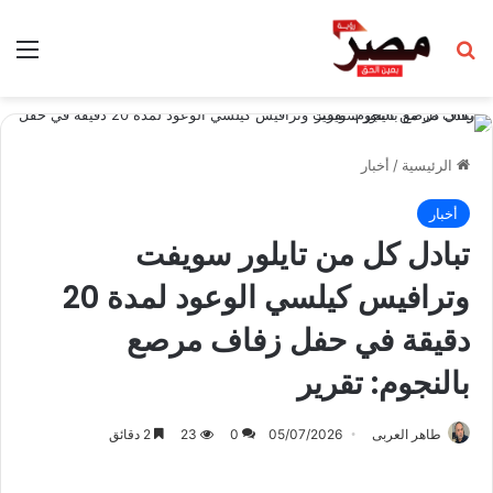
بحث عن
الق
الرئيسية
/
أخبار
أخبار
تبادل كل من تايلور سويفت
وترافيس كيلسي الوعود لمدة 20
دقيقة في حفل زفاف مرصع
بالنجوم: تقرير
طاهر العربى
05/07/2026
0
23
2 دقائق