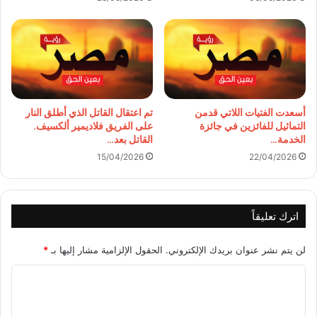
أسعدت الفتيات اللاتي قدمن
تم اعتقال القاتل الذي أطلق النار
التماثيل للفائزين في جائزة
على الفريق فلاديمير ألكسيف.
الخدمة…
القاتل بعد…
15/04/2026
22/04/2026
اترك تعليقاً
لن يتم نشر عنوان بريدك الإلكتروني.
الحقول الإلزامية مشار إليها بـ
*
ا
ل