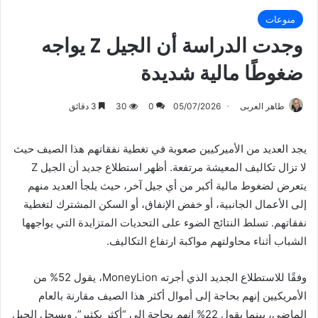
منوعات
وجدت الدراسة أن الجيل Z يواجه
ضغوطًا مالية شديدة
طاهر العربى
05/07/2026
0
30
3 دقائق
يجد العديد من الأميركيين صعوبة في تغطية نفقاتهم هذا الصيف حيث
لا تزال تكاليف المعيشة مرتفعة. أظهر استطلاع جديد أن الجيل Z
يتعرض لضغوط مالية أكبر من أي جيل آخر، حيث يلجأ العديد منهم
إلى الأعمال الجانبية، أو خفض الإنفاق، أو السكن المشترك لتغطية
نفقاتهم. تسلط النتائج الضوء على التحديات المتزايدة التي يواجهها
الشباب أثناء محاولتهم مواكبة ارتفاع التكاليف.
وفقًا للاستطلاع الجديد الذي أجرته MoneyLion، يقول 52% من
الأمريكيين إنهم بحاجة إلى أموال أكثر هذا الصيف مقارنة بالعام
الماضي، بينما يقول 22% إنهم بحاجة إلى “أكثر بكثير”. ويسجل الجيل