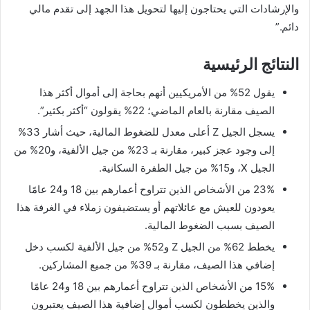
والإرشادات التي يحتاجون إليها لتحويل هذا الجهد إلى تقدم مالي
دائم.”
النتائج الرئيسية
يقول 52% من الأمريكيين أنهم بحاجة إلى أموال أكثر هذا
الصيف مقارنة بالعام الماضي؛ 22% يقولون “أكثر بكثير”.
يسجل الجيل Z أعلى معدل للضغوط المالية، حيث أشار 33%
إلى وجود عجز كبير، مقارنة بـ 23% من جيل الألفية، و20% من
الجيل X، و15% من جيل الطفرة السكانية.
23% من الأشخاص الذين تتراوح أعمارهم بين 18 و24 عامًا
يعودون للعيش مع عائلاتهم أو يستضيفون زملاء في الغرفة هذا
الصيف بسبب الضغوط المالية.
يخطط 62% من الجيل Z و52% من جيل الألفية لكسب دخل
إضافي هذا الصيف، مقارنة بـ 39% من جميع المشاركين.
15% من الأشخاص الذين تتراوح أعمارهم بين 18 و24 عامًا
والذين يخططون لكسب أموال إضافية هذا الصيف يعتبرون