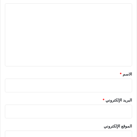
ا
ل
ت
ع
ل
ي
ق
*
الاسم
*
البريد الإلكتروني
*
الموقع الإلكتروني