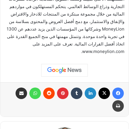
التجارية وذراع الوسائط العالمي. يتحكم المستهلكون في مواردهم
المالية من خلال مجموعة مبتكرة من المنتجات للادخار والاقتراض
والإنفاق والاستثمار، مع دمج أفضل العروض والمحتوى بسلاسة من
MoneyLion وشركائها من المؤسسات الذين يزيد عددهم عن 1300
في تجربة واحدة موحدة. وتتمثل مهمتها في منح الجميع القدرة على
اتخاذ أفضل القرارات المالية. تعرف على المزيد على
www.moneylion.com.
فيسبوك
X
لينكدإن
بينتيريست
واتساب
مشاركة عبر البريد
طباعة