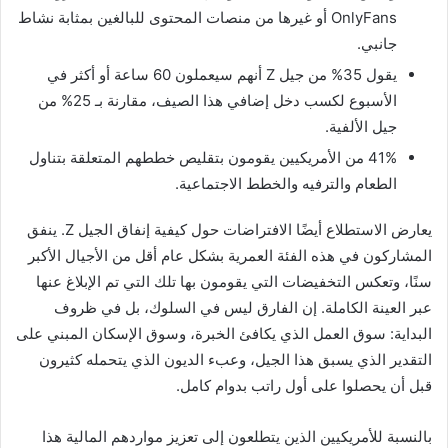
OnlyFans أو غيرها من منصات المحتوى للبالغين بمثابة نشاط
جانبي.
يقول 35% من جيل Z أنهم سيعملون 60 ساعة أو أكثر في
الأسبوع لكسب دخل إضافي هذا الصيف، مقارنة بـ 25% من
جيل الألفية.
41% من الأمريكيين يقومون بتقليص خططهم المتعلقة بتناول
الطعام والترفيه والخطط الاجتماعية.
يعارض الاستطلاع أيضًا الافتراضات حول كيفية إنفاق الجيل Z. ينفق
المشاركون في هذه الفئة العمرية بشكل عام أقل من الأجيال الأكبر
سنًا، وتعكس التخفيضات التي يقومون بها تلك التي تم الإبلاغ عنها
عبر العينة الكاملة. إن الفارق ليس في السلوك، بل في ظروف
البداية: سوق العمل الذي يكافئ الخبرة، وسوق الإسكان المبني على
التقدير الذي يسبق هذا الجيل، وعبء الديون الذي يتحمله كثيرون
قبل أن يحصلوا على أول راتب بدوام كامل.
بالنسبة للأمريكيين الذين يتطلعون إلى تعزيز مواردهم المالية هذا