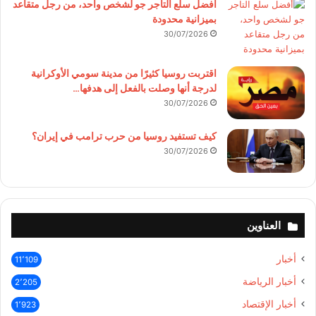
أفضل سلع التاجر جو لشخص واحد، من رجل متقاعد
بميزانية محدودة
30/07/2026
اقتربت روسيا كثيرًا من مدينة سومي الأوكرانية
لدرجة أنها وصلت بالفعل إلى هدفها…
30/07/2026
كيف تستفيد روسيا من حرب ترامب في إيران؟
30/07/2026
العناوين
أخبار
11٬109
أخبار الرياضة
2٬205
أخبار الإقتصاد
1٬923