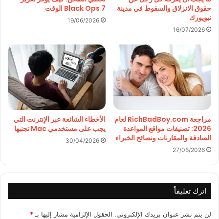
حقوق الانزلاق والسقوط في مدينة
Black Ops 7 الوقت
نيويورك
19/06/2026
16/07/2026
مراجعة RichBadBoy.com لعام
الأخطاء الشائعة عبر الإنترنت التي
2026: تصنيفات مواقع المواعدة
يجب على مستخدمي Mac تجنبها
الصادقة والمقارنات ونصائح الخبراء
30/04/2026
27/06/2026
اترك تعليقاً
لن يتم نشر عنوان بريدك الإلكتروني.
الحقول الإلزامية مشار إليها بـ
*