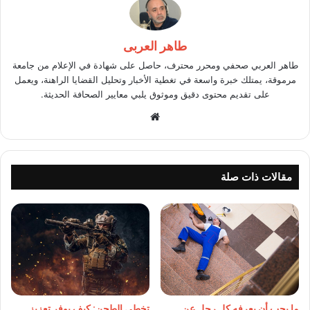
طاهر العربى
طاهر العربي صحفي ومحرر محترف، حاصل على شهادة في الإعلام من جامعة
مرموقة، يمتلك خبرة واسعة في تغطية الأخبار وتحليل القضايا الراهنة، ويعمل
على تقديم محتوى دقيق وموثوق يلبي معايير الصحافة الحديثة.
موقع
الويب
مقالات ذات صلة
ما يجب أن يعرفه كل رجل عن
تخطي الطحن: كيف يوفر تعزيز