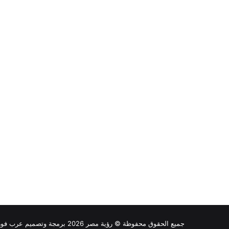
جميع الحقوق محفوظة © رؤية مصر 2026 برمجة وتصميم عرب فور هوست |