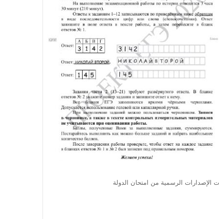
نسى الراحة: ظهرت الإصدارات الرسمية من امتحان الدولة