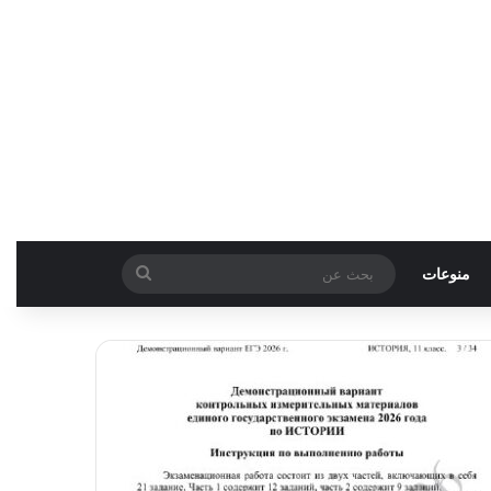
بحث
منوعات
عن