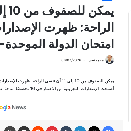
الراحة: ظهرت الإصدارا
امتحان الدولة الموحدة-2026ديموف…
محمد نصر
06/07/2026
يمكن للصفوف من 10 إلى 11 أن تنسى الراحة: ظهرت الإصدارات الرسمية لامتحان الدولة الموحدة 2026
أصبحت الإصدارات التجريبية من الاختبار في 16 تخصصًا متاحة على موقع FIPI الإلكتروني.
فيسبوك
X
لينكدإن
بينتيريست
مشاركة عبر البريد
طبا