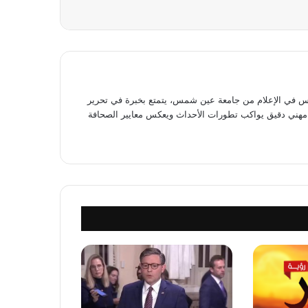
في الإعلام من جامعة عين شمس، يتمتع بخبرة في تحرير
وى مهني دقيق يواكب تطورات الأحداث ويعكس معايير الصحافة