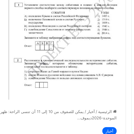
الرئيسية
/
أخبار
/
يمكن للصفوف من 10 إلى 11 أن ت
الموحدة-2026ديموف…
أخبار