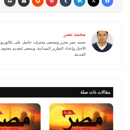
محمد نصر
محمد نصر محرر وصحفي محترف، حاصل على بكالوريوس 
الأخبار وإعداد التقارير الميدانية، ويسعى لتقديم محت
الحديثة.
مقالات ذات صلة