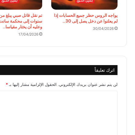
يواجه الروس حظر جميع الحسابات إذا
لم يعلنوا عن دخل يصل إلى 30…
سنوات إلى محكمة سانت
وعليه أن يختار مقياسا..
30/04/2026
17/04/2026
اترك تعليقاً
لن يتم نشر عنوان بريدك الإلكتروني.
الحقول الإلزامية مشار إليها بـ
*
ا
ل
ت
ع
ل