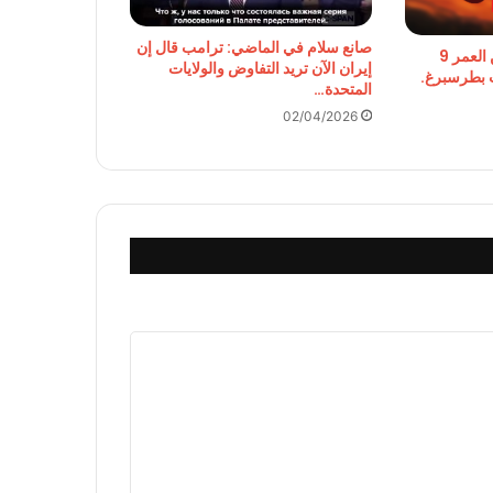
صانع سلام في الماضي: ترامب قال إن
تم نقل قاتل صبي يبلغ من العمر 9
إيران الآن تريد التفاوض والولايات
 بطرسبرغ.
المتحدة…
02/04/2026