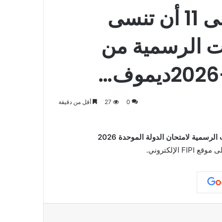
يمكن للصفوف من 10 إلى 11 أن تنسى
ت الرسمية من
0
27
أقل من دقيقة
عة