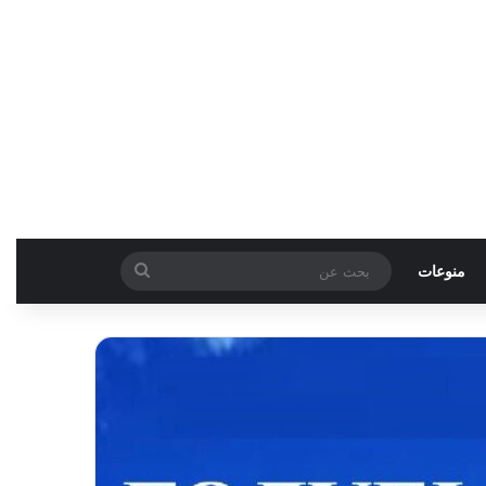
بحث
منوعات
عن