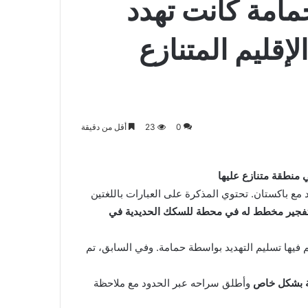
مامة كانت تهدد
قليم المتنازع
0
23
أقل من دقيقة
 منطقة متنازع عليها
 مع باكستان. تحتوي المذكرة على العبارات باللغتين
فجير مخطط له في محطة للسكك الحديدية في
 فيها تسليم التهديد بواسطة حمامة. وفي السابق، تم
مة بشكل خاص
وأطلق سراحه عبر الحدود مع ملاحظة