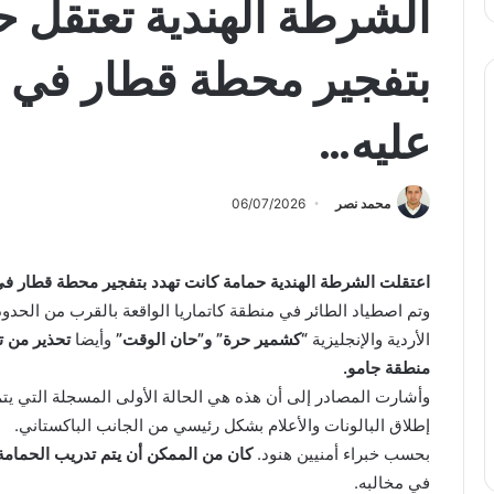
الشرطة الهندية تعتقل ح
بتفجير محطة قطار في الإ
عليه…
محمد نصر
06/07/2026
اعتقلت الشرطة الهندية حمامة كانت تهدد بتفجير محطة قطار في
وتم اصطياد الطائر في منطقة كاتماريا الواقعة بالقرب من الحدود
الأردية والإنجليزية
“كشمير حرة” و”حان الوقت”
وأيضا
تحذير من ت
منطقة جامو.
وأشارت المصادر إلى أن هذه هي الحالة الأولى المسجلة التي يتم
إطلاق البالونات والأعلام بشكل رئيسي من الجانب الباكستاني.
بحسب خبراء أمنيين هنود.
كان من الممكن أن يتم تدريب الحما
في مخالبه.