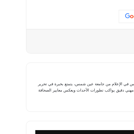
عة
في الإعلام من جامعة عين شمس، يتمتع بخبرة في تحرير
وى مهني دقيق يواكب تطورات الأحداث ويعكس معايير الصحافة