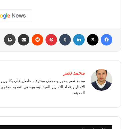
فيسبوك
X
لينكدإن
بينتيريست
مشاركة عبر البريد
طبا
محمد نصر
محمد نصر محرر وصحفي محترف، حاصل على بكالوريوس 
الأخبار وإعداد التقارير الميدانية، ويسعى لتقديم محت
الحديثة.