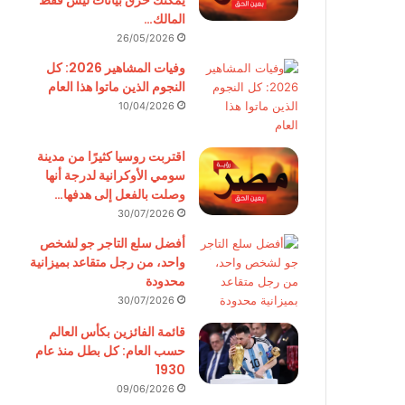
يمكنك حرق بيانات ليس فقط
المالك…
26/05/2026
وفيات المشاهير 2026: كل
النجوم الذين ماتوا هذا العام
10/04/2026
اقتربت روسيا كثيرًا من مدينة
سومي الأوكرانية لدرجة أنها
وصلت بالفعل إلى هدفها…
30/07/2026
أفضل سلع التاجر جو لشخص
واحد، من رجل متقاعد بميزانية
محدودة
30/07/2026
قائمة الفائزين بكأس العالم
حسب العام: كل بطل منذ عام
1930
09/06/2026