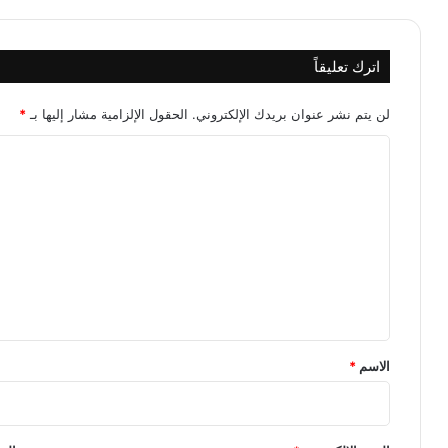
اترك تعليقاً
لن يتم نشر عنوان بريدك الإلكتروني.
الحقول الإلزامية مشار إليها بـ
*
ا
ل
ت
ع
ل
ي
ق
*
الاسم
*