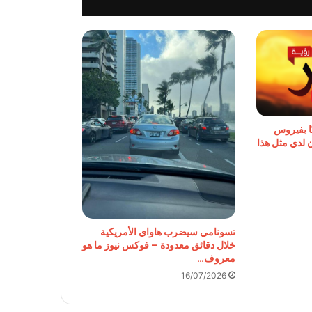
ا بفيروس
ن لدي مثل هذا
تسونامي سيضرب هاواي الأمريكية
خلال دقائق معدودة – فوكس نيوز ما هو
معروف…
16/07/2026