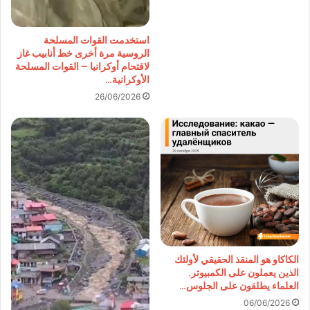
استخدمت القوات المسلحة
الروسية مرة أخرى خط أنابيب غاز
لاقتحام أوكرانيا – القوات المسلحة
الأوكرانية…
26/06/2026
الكاكاو هو المنقذ الحقيقي لأولئك
الذين يعملون على الكمبيوتر.
العلماء يطلقون على الجلوس…
06/06/2026