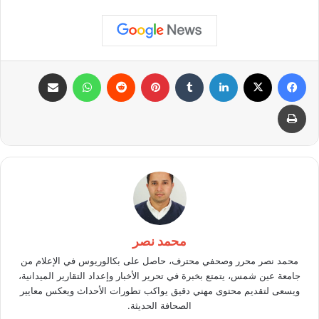
فيسبوك
X
لينكدإن
بينتيريست
واتساب
مشاركة عبر البريد
طباعة
محمد نصر
محمد نصر محرر وصحفي محترف، حاصل على بكالوريوس في الإعلام من
جامعة عين شمس، يتمتع بخبرة في تحرير الأخبار وإعداد التقارير الميدانية،
ويسعى لتقديم محتوى مهني دقيق يواكب تطورات الأحداث ويعكس معايير
الصحافة الحديثة.