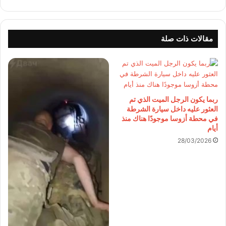
مقالات ذات صلة
ربما يكون الرجل الميت الذي تم
العثور عليه داخل سيارة الشرطة
في محطة أزوسا موجودًا هناك منذ
أيام
28/03/2026