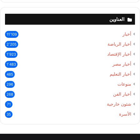
العناوين
أخبار
11٬109
أخبار الرياضة
2٬205
أخبار الإقتصاد
1٬923
أخبار مصر
1٬483
أخبار التعليم
485
منوعات
296
أخبار الفن
268
شئون خارجية
71
الأسرة
35