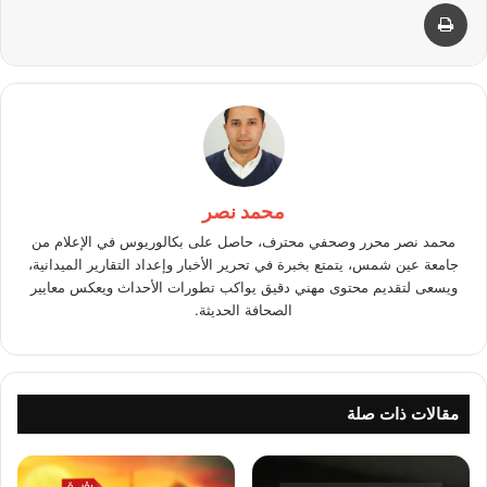
طباعة
محمد نصر
محمد نصر محرر وصحفي محترف، حاصل على بكالوريوس في الإعلام من
جامعة عين شمس، يتمتع بخبرة في تحرير الأخبار وإعداد التقارير الميدانية،
ويسعى لتقديم محتوى مهني دقيق يواكب تطورات الأحداث ويعكس معايير
الصحافة الحديثة.
مقالات ذات صلة