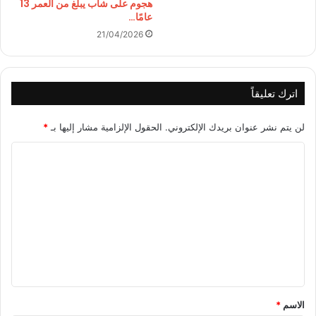
هجوم على شاب يبلغ من العمر 13
عامًا…
21/04/2026
اترك تعليقاً
لن يتم نشر عنوان بريدك الإلكتروني.
الحقول الإلزامية مشار إليها بـ
*
ا
ل
ت
ع
ل
ي
ق
*
الاسم
*